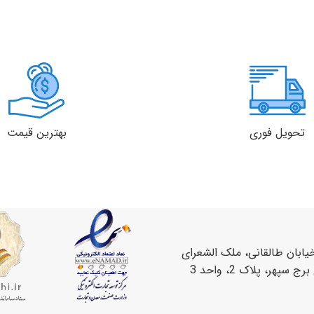
تحویل فوری
بهترین قیمت
یابان طالقانی، ملک الشعرای
سپهر، پلاک 2، واحد 3