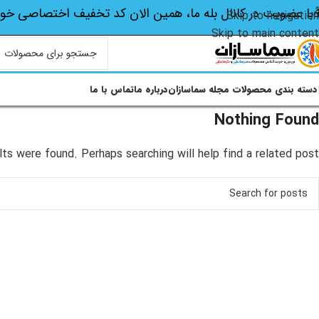
با عضویت در کانال بله ما، همین الان کد تخفیف اختصاصی‌ خو
Skip to navigation
Skip to main content
دسته بندی محصولات
مجله سماسازان
درباره ما
تماس با ما
Nothing Found
lts were found. Perhaps searching will help find a related post.