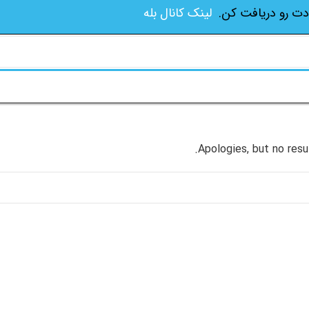
دت رو دریافت کن.
لینک کانال بله
Apologies, but no resu