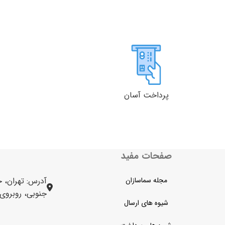
پرداخت آسان
صفحات مفید
مجله سماسازان
آدرس: تهران، خ
جنوبی، روبروی برج 
شیوه های ارسال