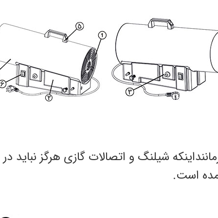
ننداینکه شیلنگ و اتصالات گازی هرگز نباید در
آمده است.