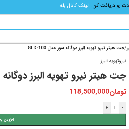
دت رو دریافت کن.
لینک کانال بله
ز
/
جت هیتر نیرو تهویه البرز دوگانه سوز مدل GLD-100
نیروتهویه البرز
جت هیتر نیرو تهویه البرز دوگانه سوز م
تومان
118,500,000
+
-
افزودن به