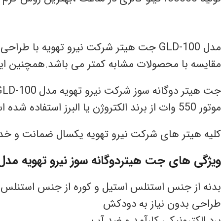
مقایسه با محصولات مشابه کمتر می باشد.همچنین این 
جت هیتر دوگانه سوز شرکت نیرو تهویه مدل
GLD-100
موتور 550 وات از برند الکتروژن یا البرز استفاده شده است.همچنین پروانه استفاده شده در این مدل گالوانیزه می باشد.
کلیه هیتر های شرکت نیرو تهویه یکسال ضمانت و خدم
ویژگی های جت هیتردوگانه سوز نیرو تهویه مد
بدنه از جنس استنلس استیل و کوره از جنس استنلس 
طراحی بدون نیاز به دودکش
برد الکترونیکی کارآمد و ضد آب