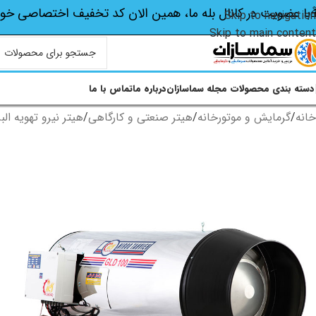
با عضویت در کانال بله ما، همین الان کد تخفیف اختصاصی‌ خو
Skip to navigation
Skip to main content
دسته بندی محصولات
مجله سماسازان
درباره ما
تماس با ما
خانه
/
گرمایش و موتورخانه
/
هیتر صنعتی و کارگاهی
/
هیتر نیرو تهویه البر