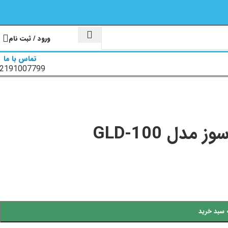
ورود / ثبت نام
تماس با ما
2191007799
دل GLD-100
 سبد خرید