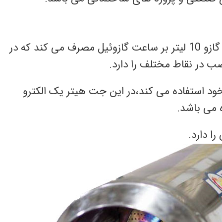
مدل GLD-100 جت هیتر شرکت نیرو تهویه با طراحی منحصر به فرد و بهینه شده 12 متر مکعب در ساعت گازو 10 لیتر بر ساعت گازوئیل مصرف می کند که در
ب در نقاط مختلف را دارد.
خود استفاده می کند،در این جت هیتر یک الکترو
ا دارد.