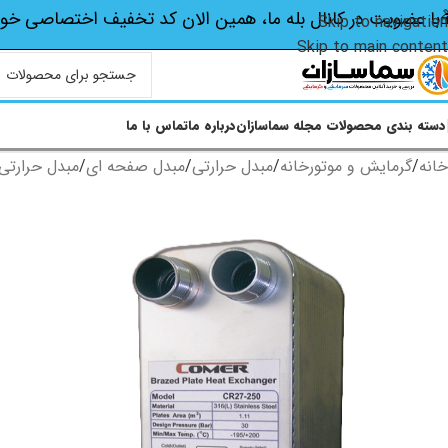
با عضویت در کانال بله ما، همین الان کد تخفیف اختصاصی‌ خو
Skip to navigation
Skip to main content
دسته بندی محصولات
مجله سماسازان
درباره ما
تماس با ما
خانه
/
گرمایش و موتورخانه
/
مبدل حرارتی
/
مبدل صفحه ای
/
مبدل حرارتی 