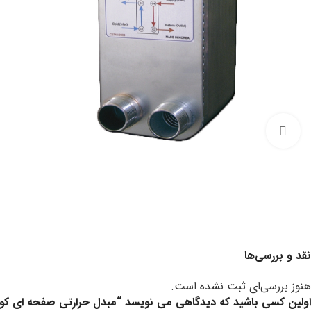
Click to enlarge
نقد و بررسی‌ها
هنوز بررسی‌ای ثبت نشده است.
اولین کسی باشید که دیدگاهی می نویسد “مبدل حرارتی صفحه ای کومر 14-72