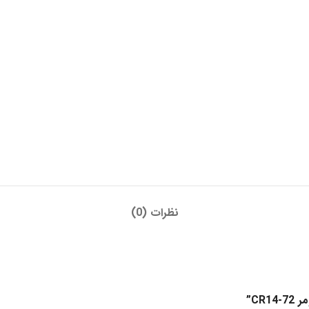
نظرات (0)
CR”