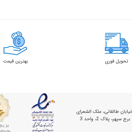
تحویل فوری
بهترین قیمت
یابان طالقانی، ملک الشعرای
سپهر، پلاک 2، واحد 3