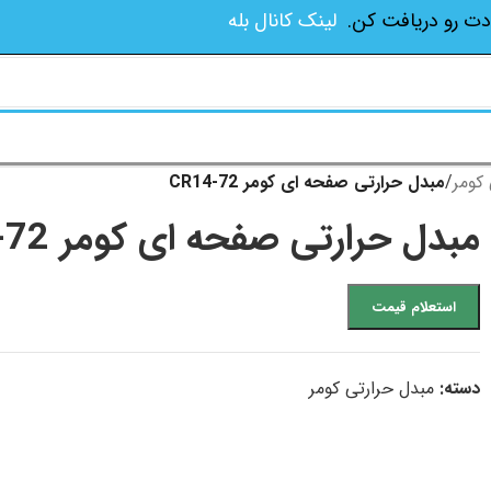
دت رو دریافت کن.
لینک کانال بله
کومر
/
مبدل حرارتی صفحه ای کومر CR14-72
مبدل حرارتی صفحه ای کومر CR14-72
استعلام قیمت
دسته:
مبدل حرارتی کومر