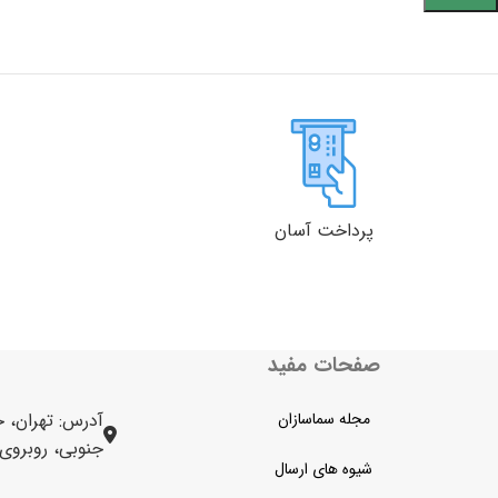
پرداخت آسان
صفحات مفید
مجله سماسازان
آدرس: تهران، خ
جنوبی، روبروی برج 
شیوه های ارسال