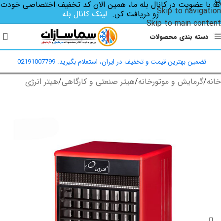
🎁 با عضویت در کانال بله ما، همین الان کد تخفیف اختصاصی‌ خودت
Skip to navigation
رو دریافت کن.
لینک کانال بله
Skip to main content
دسته بندی محصولات
تضمین بهترین قیمت و تخفیف در ایران، استعلام بگیرید. 02191007799
خانه
/
گرمایش و موتورخانه
/
هیتر صنعتی و کارگاهی
/
هیتر انرژی