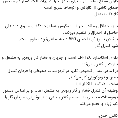
دارای سطح تماس مؤثر برای تبادل حرارت زیاد، افت فشار کم و بدون
صدای ناشی از انقباض و انبساط سریع است.
کلاهک تعدیل:
با به حداقل رساندن جریان معکوس هوا از دودکش، خروج دودهای
حاصل از احتراق را تنظیم می‌کند.
پوشش نسوز آن تا دمای 550 درجه سانتی‌گراد مقاوم است.
شیر کنترل گاز:
دارای استاندارد EN-126 است و جریان و فشار گاز ورودی به مشعل و
پیلوت را کنترل می‌کند.
بر اساس دمای تنظیمی کاربر در ترموستات محیطی یا فرمان کنترل
حدی و ترموکوپلی کار می‌کند.
ساخت شرکت SIT ایتالیا
وظیفه آن کنترل فشار و گاز ورودی به مشعل است و بر اساس دستور
ترموستات محیطی یا سیستم کنترل حدی و ترموکوپلی، جریان گاز را
کم، زیاد یا قطع می‌کند.
کنترل حدی: