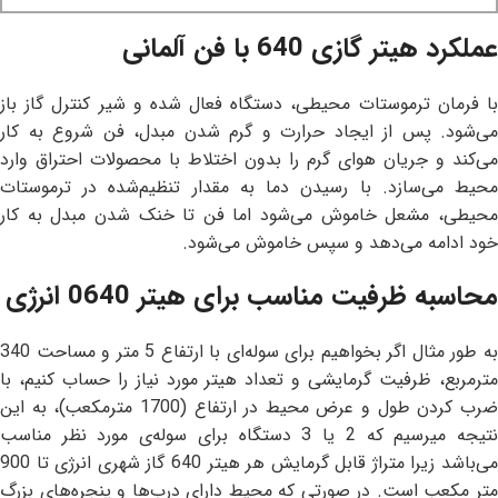
عملکرد هیتر گازی 640 با فن آلمانی
با فرمان ترموستات محیطی، دستگاه فعال شده و شیر کنترل گاز باز
می‌شود. پس از ایجاد حرارت و گرم شدن مبدل، فن شروع به کار
می‌کند و جریان هوای گرم را بدون اختلاط با محصولات احتراق وارد
محیط می‌سازد. با رسیدن دما به مقدار تنظیم‌شده در ترموستات
محیطی، مشعل خاموش می‌شود اما فن تا خنک شدن مبدل به کار
خود ادامه می‌دهد و سپس خاموش می‌شود.
محاسبه ظرفیت مناسب برای هیتر 0640 انرژی
به طور مثال اگر بخواهیم برای سوله‌ای با ارتفاع 5 متر و مساحت 340
مترمربع، ظرفیت گرمایشی و تعداد هیتر مورد نیاز را حساب کنیم، با
ضرب کردن طول و عرض محیط در ارتفاع (1700 مترمکعب)، به این
نتیجه میرسیم که 2 یا 3 دستگاه برای سوله‌ی مورد نظر مناسب
می‌باشد زیرا متراژ قابل گرمایش هر هیتر 640 گاز شهری انرژی تا 900
متر مکعب است. در صورتی که محیط دارای درب‌ها و پنجره‌های بزرگ