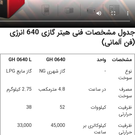
جدول مشخصات فنی هیتر گازی 640 انرژی
(فن آلمانی)
مشخصات
واحد
GH 0640
GH 0640 L
نوع
-
گاز شهری NG
گاز مایع LPG
سوخت
مصرف
در ساعت
4.8 مترمکعب
2.75 کیلوگرم
سوخت
ظرفیت
کیلووات
52
38
حرارتی
ظرفیت
کیلوکالری بر
45,000
33,000
حرارتی
ساعت