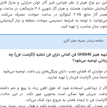
این دو نوع هیتر از نظر طراحی شیر گاز، توان حرارتی و متراژ قابل
گرمایش متفاوت هستند و هیتر گاز شهری ۴.۸ مترمکعب در ساعت و
هیتر گاز مایع ۲.۷۵ کیلوگرم در ساعت سوخت مصرف می‌کنند.
می‌توانید با توجه به شرایط دسترسی سوخت منطقه و نیاز گرمایشی
خود، مدل مناسب را تهیه کنید.
مطالعه بیشتر:
مصرف هیتر گازی
تهیه هیتر
GH0640
فن آلمانی دارای فن تخلیه (اگزاست فن) چه
زمانی توصیه می‌شود؟
در مواردی که فضای نصب دارای ویژگی‌های زیر باشد، توصیه می‌شود
حتماً مدل اگزاست فن‌دار را تهیه نمایید:
اگر از دودکشی استفاده شود که طول افقی زیاد یا پیچ و خم داشته
باشد، جریان هوا ممکن است به‌خوبی عبور نکند. در این حالت،
اگزاست فن با ایجاد فشار، به خروج دود کمک می‌کند.
در صورتی که دودکش عایق‌بندی نشده باشد و هوای بیرون بسیار سرد