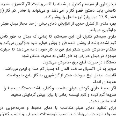
برخورداری از سیستم کنترل بر شعله یا اکسی‌پیلوت: اگر اکسیژن محیط
کاهش یابد دستور قطع گاز را می‌دهد و می‌تواند با فشار کم گاز (از
فشار 17.8 میلی‌بار) نیز مشعل را روشن کند.
بهره مندی از کنترل حدی: از افزایش دمای بیش از حد مجاز مبدل هیتر
جلوگیری می‌کند.
دارای سیستم کنترل فن: این سیستم، تا زمانی که مبدل به طور کامل
گرم نشده باشد از روشن شده فن و وزش هوای سرد جلوگیری می‌کند و
هنگام خاموش شدن هیتر نیز، فن به کار خود ادامه می‌دهد تا حرارت
موجود در مبدل حرارتی به طور کامل به محیط منتقل شود.
دستگاه در صورت قطع برق خاموش می‌شود.
مجهز به فن آکسیال ساخت آلمان که بسیار کم صدا و ایمن می‌باشد.
قابلیت تبدیل نوع سوخت هیتر از گاز شهری به گاز مایع با پرداخت
هزینه‌ای اندک
اگر محیط دارای گردش هوای مناسب و کافی باشد، دستگاه محیط را
سریعا گرم کرده و لازم نیست زمانی را برای پیش گرمایش محیط
اختصاص دهید.
برای تنظیم دمای هیتر متناسب با دمای محیط و صرفه‌جویی در
مصرف سوخت، می‌توانید با نصب ترموستات محیطی و تایمر، کنترل