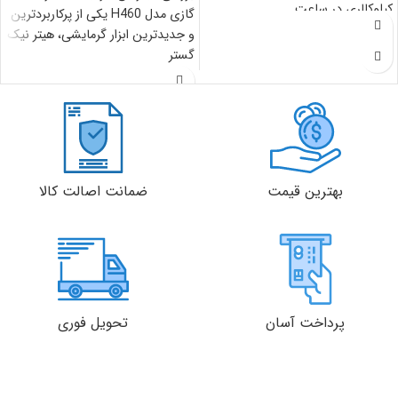
کیلوکالری در ساعت
گازی مدل H460 یکی از پرکاربردترین
و جدیدترین ابزار گرمایشی، هیتر نیک
وزن دستگاه: 87 کیلوگرم
گستر
سطح صدا: 59 دسی‌بل
هوادهی: 3500 مترمکعب در ساعت
پرتاب باد: 12 متر
بهترین قیمت
ضمانت اصالت کالا
پرداخت آسان
تحویل فوری