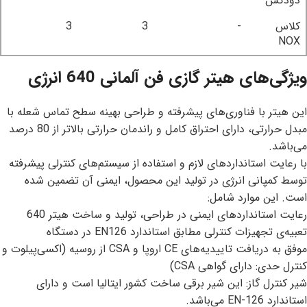
دودکش
کلاس
-
3
3
NOX
ویژگی‌های هیتر گازی فن آلمانی 640 انرژی
این هیتر با فناوری‌های پیشرفته و طراحی بهینه سطح تماس شعله با
مبدل حرارتی، دارای احتراق کامل و راندمان حرارتی بالاتر از 80 درصد
می‌باشد.
با رعایت استانداردهای لازم و استفاده از سیستم‌های کنترلی پیشرفته
توسط کمپانی انرژی در تولید این محصول، ایمنی آن تضمین شده
است. این موارد شامل:
رعایت استانداردهای ایمنی در طراحی، تولید و ساخت هیتر 640
تعبیه‌ی تجهیزات کنترلی مطابق استاندارد EN126 در دستگاه
موفق به دریافت تاییدیه‌های CE اروپا و CSA از روسیه (اکسی‌پیلوت و
کنترل حدی: دارای گواهی CSA)
شیر کنترل گاز: این شیر برقی ساخت کشور ایتالیا است و دارای
استاندارد EN-126 می‌باشد.