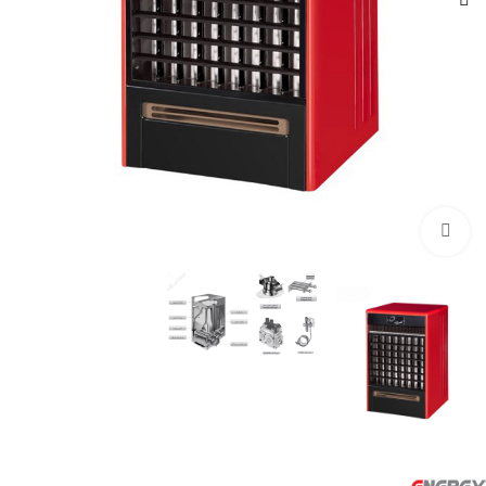
Click to enlarge