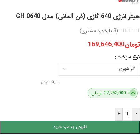
هیتر انرژی 640 گازی (فن آلمانی) مدل GH 0640
(
3
بازخورد مشتری)
تومان
169,646,400
نوع سوخت
پاک کردن
+ 27,753,000 تومان
+
-
افزودن به سبد خرید