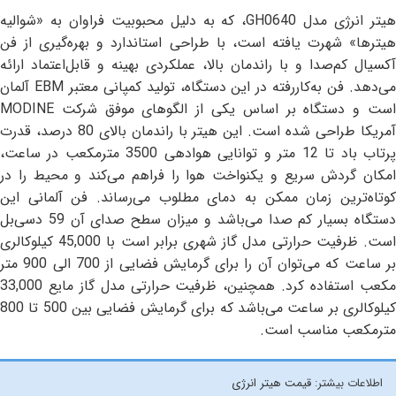
هیتر انرژی مدل GH0640، که به دلیل محبوبیت فراوان به «شوالیه
هیترها» شهرت یافته است، با طراحی استاندارد و بهره‌گیری از فن
آکسیال کم‌صدا و با راندمان بالا، عملکردی بهینه و قابل‌اعتماد ارائه
می‌دهد. فن به‌کاررفته در این دستگاه، تولید کمپانی معتبر EBM آلمان
است و دستگاه بر اساس یکی از الگوهای موفق شرکت MODINE
آمریکا طراحی شده است. این هیتر با راندمان بالای 80 درصد، قدرت
پرتاب باد تا 12 متر و توانایی هوادهی 3500 مترمکعب در ساعت،
امکان گردش سریع و یکنواخت هوا را فراهم می‌کند و محیط را در
کوتاه‌ترین زمان ممکن به دمای مطلوب می‌رساند. فن آلمانی این
دستگاه بسیار کم صدا می‌باشد و میزان سطح صدای آن 59 دسی‌بل
است. ظرفیت حرارتی مدل گاز شهری برابر است با 45,000 کیلوکالری
بر ساعت که می‌توان آن را برای گرمایش فضایی از 700 الی 900 متر
مکعب استفاده کرد. همچنین، ظرفیت حرارتی مدل گاز مایع 33,000
کیلوکالری بر ساعت می‌باشد که برای گرمایش فضایی بین 500 تا 800
مترمکعب مناسب است.
اطلاعات بیشتر:
قیمت هیتر انرژی