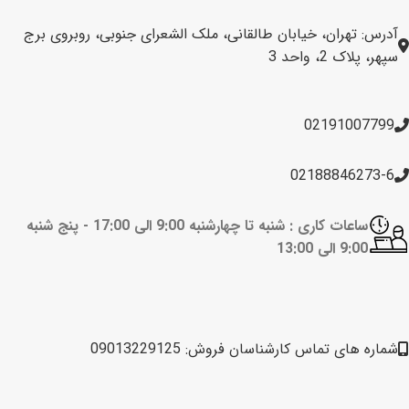
آدرس: تهران، خیابان طالقانی، ملک الشعرای جنوبی، روبروی برج
سپهر، پلاک 2، واحد 3
02191007799
02188846273-6
ساعات کاری : شنبه تا چهارشنبه 9:00 الی 17:00 -
پنج شنبه
9:00 الی 13:00
شماره های تماس کارشناسان فروش: 09013229125