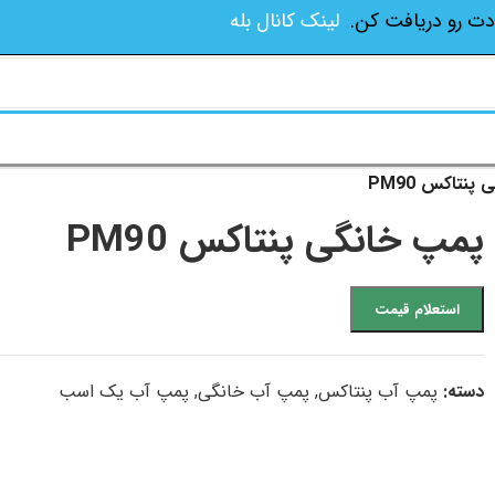
دت رو دریافت کن.
لینک کانال بله
نتاکس PM90
پمپ خانگی پنتاکس PM90
استعلام قیمت
دسته:
پمپ آب پنتاکس
,
پمپ آب خانگی
,
پمپ آب یک اسب