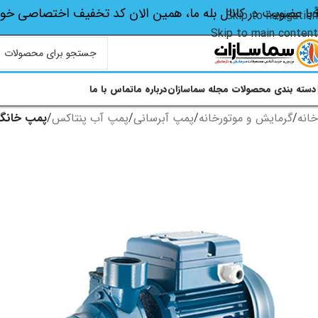
با عضویت در کانال بله ما، همین الان کد تخفیف اختصاصی‌ خو
Skip to navigation
Skip to main content
دسته بندی محصولات
مجله سماسازان
درباره ما
تماس با ما
خانه
/
گرمایش و موتورخانه
/
پمپ آبرسانی
/
پمپ آب پنتاکس
/
پمپ خانگی پ