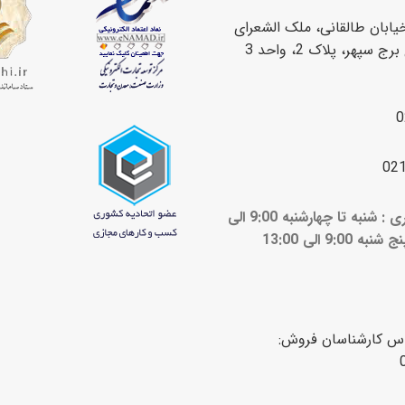
یابان طالقانی، ملک الشعرای
سپهر، پلاک 2، واحد 3
0
02
ساعات کاری : شنبه تا چهارشنبه 9:00 الی
ج شنبه 9:00 الی 13:00
اس کارشناسان فروش: