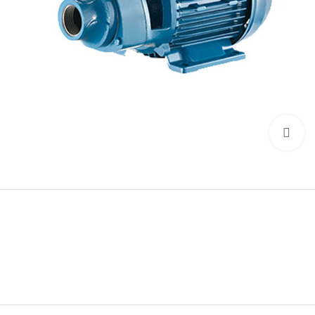
Click to enlarge