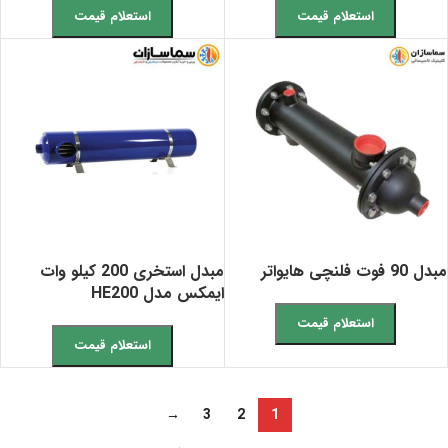
استعلام قیمت
استعلام قیمت
مبدل 90 فوت فلنچی هایواتر
مبدل استخری 200 کیلو وات
ایمکس مدل HE200
استعلام قیمت
استعلام قیمت
→
3
2
1