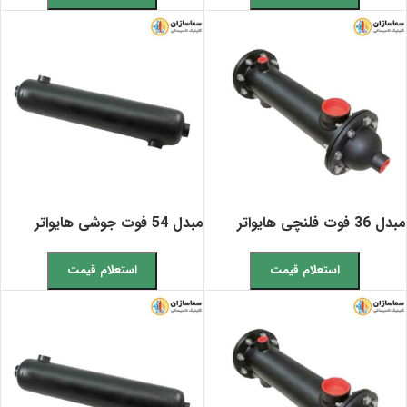
مبدل 36 فوت فلنچی هایواتر
مبدل 54 فوت جوشی هایواتر
استعلام قیمت
استعلام قیمت