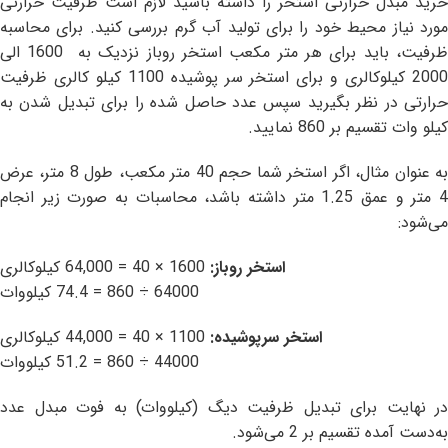
خرید مبدل حرارتی استخر را داشته باشید لازم است ظرفیت حرارتی
مورد نیاز محیط خود را برای تولید آب گرم بررسی کنید. برای محاسبه
ظرفیت، باید برای هر متر مکعب استخر روباز نزدیک به 1600 الی
2000 کیلوکالری و برای استخر سر پوشیده 1100 کیلو کالری ظرفیت
حرارتی در نظر بگیرید سپس عدد حاصل شده را برای تبدیل شدن به
کیلو وات تقسیم بر 860 نمایید.
به عنوان مثال، اگر استخر شما حجم 40 متر مکعب، طول 8 متر، عرض
4 متر و عمق 1.25 متر داشته باشد، محاسبات به صورت زیر انجام
می‌شود:
استخر روباز
:
1600 × 40 = 64,000 کیلوکالری
64000 ÷ 860 = 74.4 کیلووات
استخر سرپوشیده
:
1100 × 40 = 44,000 کیلوکالری
44000 ÷ 860 = 51.2 کیلووات
در نهایت برای تبدیل ظرفیت دیگ (کیلووات) به فوت مبدل عدد
به‌دست آمده تقسیم بر 2 می‌شود.