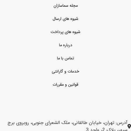
مجله سماسازان
شیوه های ارسال
شیوه های پرداخت
درباره ما
تماس با ما
خدمات و گارانتی
قوانین و مقررات
آدرس: تهران، خیابان طالقانی، ملک الشعرای جنوبی، روبروی برج
سپهر، پلاک 2، واحد 3