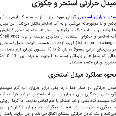
مبدل حرارتی استخر و جکوزی
بدل حرارتی استخری
گرمای مورد نیاز را از سیستم گرمایشی مثل
پکیج و یا موتورخانه می‌گیرد و به آب استخر منتقل می‌کند. این مبدل
ها واسطی بین آب دیگ یا پکیج و استخر هستند، به منظور گرمایش
آب استخر و جکوزی استفاده از مبدلهای پوسته و لوله (Shell and
tube heat exchanger) گزینه ایده آلی هستند. قیمت مبدل استخری
در مدل‌های ایرانی معمولاً در بازه 2 تا 13 میلیون تومان قرار دارند، در
حالی که مبدل‌های وارداتی بسته به ظرفیت و برند، بین 11 تا 50
میلیون تومان متغیر هستند.
نحوه عملکرد مبدل استخری
مبدل حرارتی دو مدار جدا دارد: یکی برای جریان آب گرم سیستم
گرمایشی و دیگری برای جریان و عبور آب استخر. در این فرآیند، آب
گرم سیستم گرمایشی و آب استخر با هم تماس ندارند، اما گرما از یکی
به دیگری منتقل می‌شود. به‌عبارت دیگر این دو جریان از کنار هم عبور
می‌کنند و یک تبادل حرارتی بینشان اتفاق می‌افتد و این فرایند باعث از