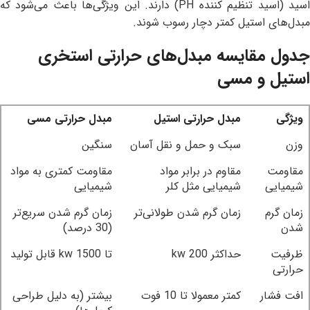
اسید (اسید تنظیم کننده PH) دارند. این ویژگی‌ها باعث می‌شود که
مبدل‌های استیل کمتر دچار رسوب شوند.
جدول مقایسه مبدل‌های حرارتی استخری
استیل و مسی
ویژگی
مبدل حرارتی استیل
مبدل حرارتی مسی
وزن
سبک و حمل و نقل آسان
سنگین
مقاومت
مقاوم در برابر مواد
مقاومت کمتری به مواد
شیمیایی
شیمیایی مثل کلر
شیمیایی
زمان گرم
زمان گرم شدن طولانی‌تر
زمان گرم شدن سریع‌تر
شدن
(30 درصد)
ظرفیت
حداکثر 200 kw
تا 1500 kw قابل تولید
حرارتی
افت فشار
کمتر معمولا تا 10 فوت
بیشتر (به دلیل طراحی