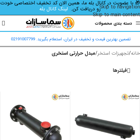
🎁 با عضویت در کانال بله ما، همین الان کد تخفیف اختصاصی‌ خودت
Skip to navigation
رو دریافت کن.
لینک کانال بله
Skip to main content
دسته بندی محصولات
تضمین بهترین قیمت و تخفیف در ایران، استعلام بگیرید. 02191007799
خانه
/
تجهیزات استخر
/
مبدل حرارتی استخری
فیلترها