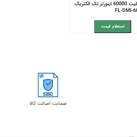
داکت اسپلیت 60000 اینورتر تک الکتریک
استعلام قیمت
ضمانت اصالت کالا