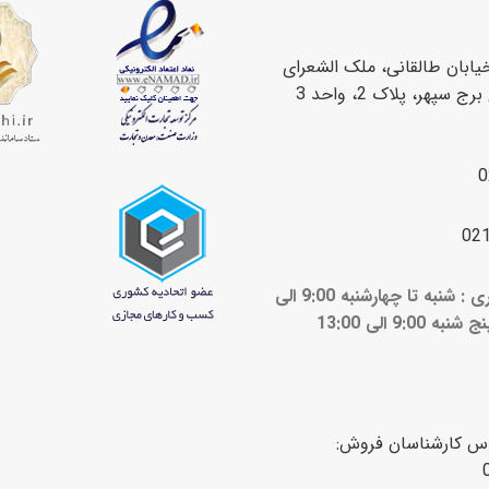
یابان طالقانی، ملک الشعرای
سپهر، پلاک 2، واحد 3
0
02
ساعات کاری : شنبه تا چهارشنبه 9:00 الی
ج شنبه 9:00 الی 13:00
اس کارشناسان فروش: