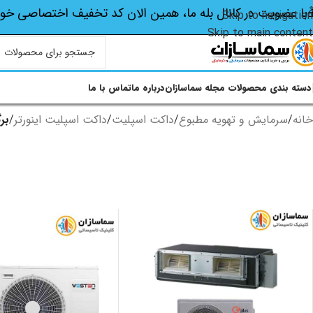
با عضویت در کانال بله ما، همین الان کد تخفیف اختصاصی‌ خو
Skip to navigation
Skip to main content
دسته بندی محصولات
مجله سماسازان
درباره ما
تماس با ما
خانه
/
سرمایش و تهویه مطبوع
/
داکت اسپلیت
/
داکت اسپلیت اینورتر
/
برگ