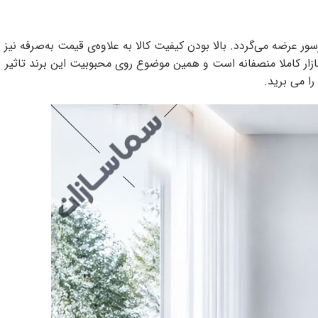
رکت گلدیران به شمار می‌رود که به همراه گارانتی معتبر 18 ماهه و گارانتی 5 ساله برای کمپرسور عرضه می‌گردد. بالا بودن کیفیت کالا به علاوه‌ی قیمت به‌صرفه نیز
ازار کاملا منصفانه است و همین موضوع روی محبوبیت این برند تاثیر
ا می برید.