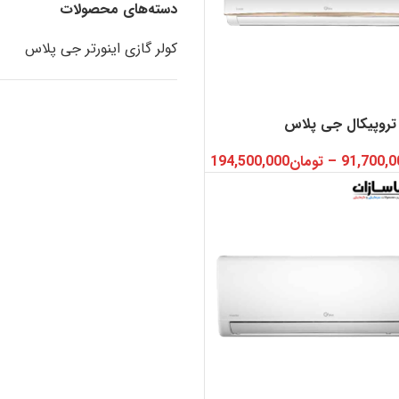
دسته‌های محصولات
کولر گازی اینورتر جی پلاس
 تروپیکال جی پلاس
91,700,0
–
تومان
194,500,000