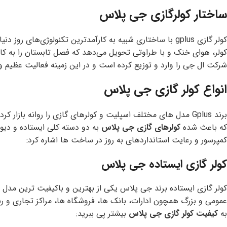
ساختار کولرگازی جی پلاس
کولر گازی gplus با ساختاری شبیه به کارآمدترین تکنولوژی‌
کولر، هوای خنک و با طراوتی تحویل می‌دهد که فصل تابستان را به کا
شرکت ال جی را وارد و توزیع کرده است و در این زمینه فعالیت عظیم و
انواع کولر گازی جی پلاس
برند Gplus مدل های مختلف اسپلیت و کولرهای گازی را روانه ب
که باعث شده
کولرهای گازی جی پلاس
به دو دسته کلی ایستاده و دیوا
کمپرسور و رعایت استانداردهای به روز در ساخت ها اشاره کرد:
کولر گازی ایستاده جی پلاس
کولر گازی ایستاده
برند جی پلاس یکی از بهترین و باکیفیت ترین مدل ه
عمومی و بزرگ همچون ادارات، بانک ها، فروشگاه ها، مراکز تجاری و رست
به
کیفیت کولر گازی جی پلاس
بیشتر پی ببرید: