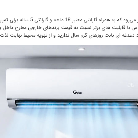
جی پلاس یکی از اصلی‌ترین تولیدات ش
 پلاس با قابلیت های برتر نسبت به قیمت برندهای خارجی مطرح داخل ب
غدغه ای بابت روزهای گرم سال ندارید و از تهویه محیط نهایت لذت ر