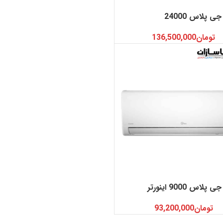
ی پلاس 24000
تومان
136,500,000
لاس 9000 اینورتر
تومان
93,200,000