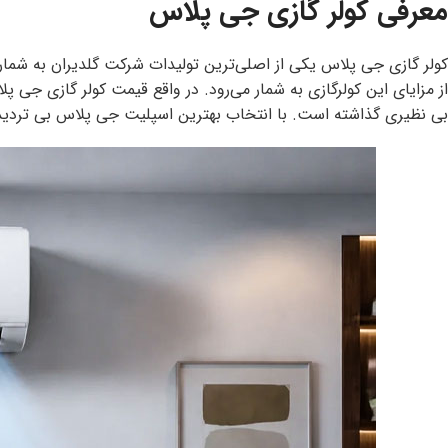
معرفی کولر گازی جی پلاس
کولر گازی
از مزایای این کولرگازی به شمار می‌رود. در واقع قیمت کولر گازی جی
بی نظیری گذاشته است. با انتخاب بهترین اسپلیت جی پلاس بی تردید د