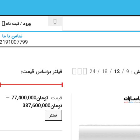
ورود / ثبت نام
تماس با ما
2191007799
یش
9
12
18
24
فیلتر براساس قیمت:
قیمت:
تومان77,400,000
—
تومان387,600,000
فیلتر