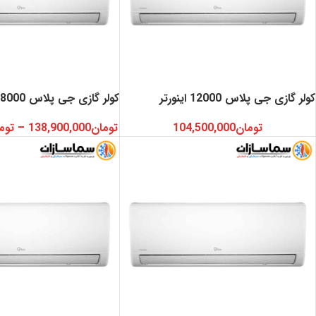
کولر گازی جی پلاس 12000 اینورتر
کولر گازی جی پلاس 18000 اینورتر
تومان
104,500,000
تومان
138,900,000
–
توم