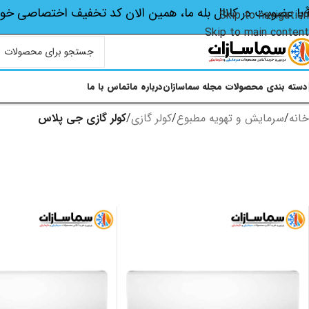
با عضویت در کانال بله ما، همین الان کد تخفیف اختصاصی‌ خو
Skip to navigation
Skip to main content
دسته بندی محصولات
مجله سماسازان
درباره ما
تماس با ما
خانه
/
سرمایش و تهویه مطبوع
/
کولر گازی
/
کولر گازی جی پلاس