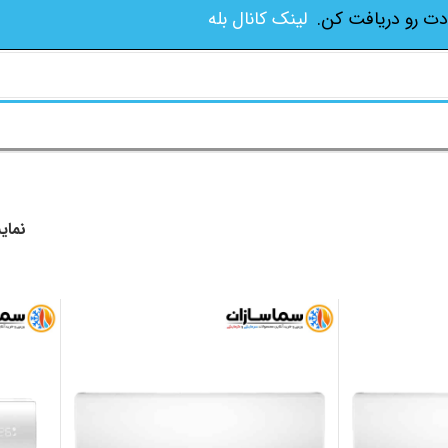
دت رو دریافت کن.
لینک کانال بله
نما