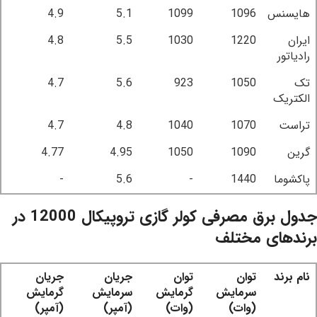
هایسنس
1096
1099
5.1
4.9
ایران
1220
1030
5.5
4.8
رادیاتور
تک
1050
923
5.6
4.7
الکتریک
تراست
1070
1040
4.8
4.7
گرین
1090
1050
4.95
4.77
پاکشوما
1440
-
5.6
-
جدول برق مصرفی کولر گازی تروپیکال 12000 در
برندهای مختلف
نام برند
توان
توان
جریان
جریان
سرمایش
گرمایش
سرمایش
گرمایش
(وات)
(وات)
(آمپر)
(آمپر)