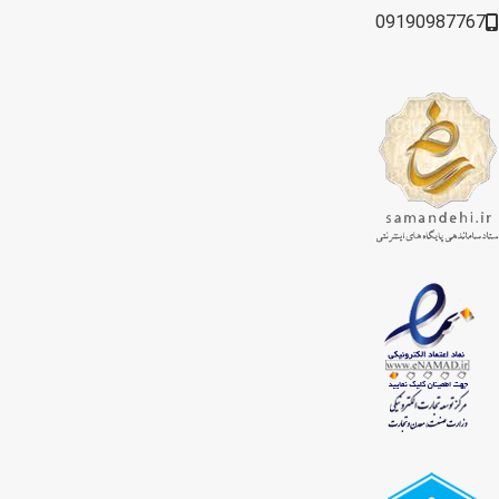
09190987767