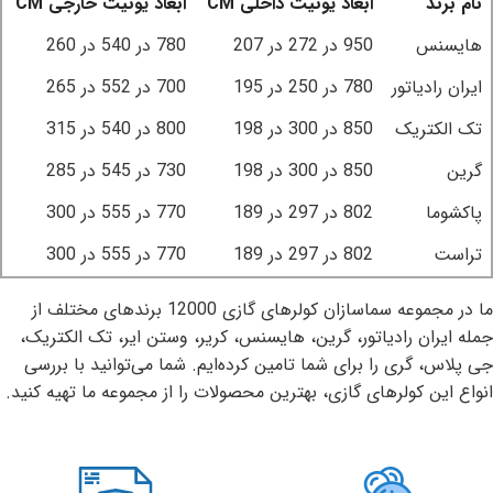
نام برند
ابعاد یونیت داخلی CM
ابعاد یونیت خارجی CM
هایسنس
950 در 272 در 207
780 در 540 در 260
ایران رادیاتور
780 در 250 در 195
700 در 552 در 265
تک الکتریک
850 در 300 در 198
800 در 540 در 315
گرین
850 در 300 در 198
730 در 545 در 285
پاکشوما
802 در 297 در 189
770 در 555 در 300
تراست
802 در 297 در 189
770 در 555 در 300
ما در مجموعه
سماسازان
کولرهای گازی 12000 برندهای مختلف از
جمله ایران رادیاتور، گرین، هایسنس، کریر، وستن ایر، تک الکتریک،
جی پلاس، گری را برای شما تامین کرده‌ایم. شما می‌توانید با بررسی
انواع این کولرهای گازی، بهترین محصولات را از مجموعه ما تهیه کنید.