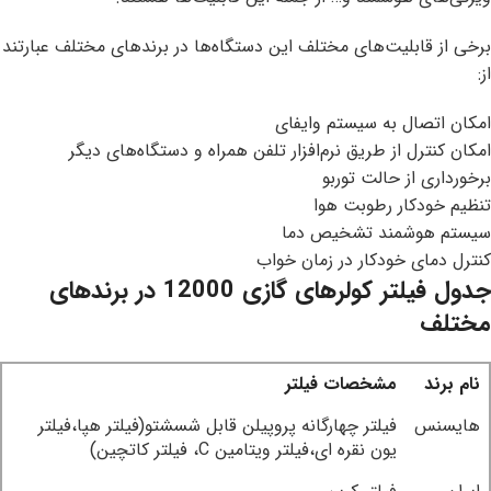
برخی از قابلیت‌های مختلف این دستگاه‌ها در برندهای مختلف عبارتند
از:
امکان اتصال به سیستم وایفای
امکان کنترل از طریق نرم‌افزار تلفن همراه و دستگاه‌های دیگر
برخورداری از حالت توربو
تنظیم خودکار رطوبت هوا
سیستم هوشمند تشخیص دما
کنترل دمای خودکار در زمان خواب
جدول فیلتر کولرهای گازی 12000 در برندهای
مختلف
نام برند
مشخصات فیلتر
هایسنس
فیلتر چهارگانه پروپیلن قابل شسشتو(فیلتر هپا،فیلتر
یون نقره ای،فیلتر ویتامین C، فیلتر کاتچین)