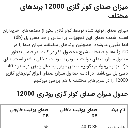
میزان صدای کولر گازی 12000 برندهای
مختلف
میزان صدای تولید شده توسط کولر گازی یکی از دغدغه‌های خریداران
است. شدت صدای این تجهیزات بر اساس واحد
دسی بل
(db)
اندازه‌گیری می‌شود. همچنین برندهای مختلف، میزان صدا را در
کاتالوگ‌ها و صفحات شرح محصول ذکر می‌کنند. در ضمن به‌طور
معمول میزان صدای یونیت بیرونی از یونیت داخلی بیشتر است. برای
درک بهتر می‌توانیم بگوییم صدای موتور یخجال چیزی در حدود 40
دسی بل می‌باشد. در ادامه جداول میزان صدای انواع کولرهای گازی
12000 را در سری‌های مختلف با هم بررسی می‌کنیم.
جدول میزان صدای کولر گازی روتاری 12000
نام برند
صدای یونیت داخلی
صدای یونیت خارجی
DB
DB
هایسنس
35 تا 40
55