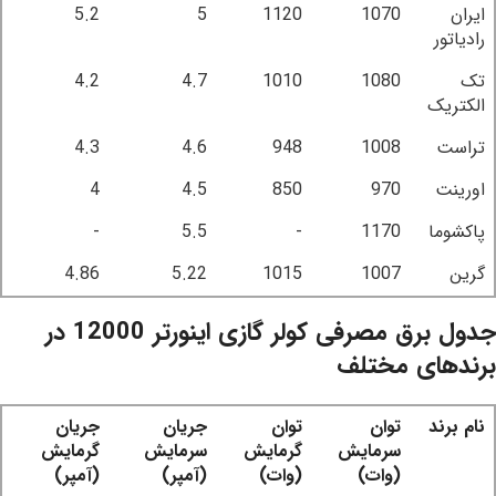
ایران
1070
1120
5
5.2
رادیاتور
تک
1080
1010
4.7
4.2
الکتریک
تراست
1008
948
4.6
4.3
اورینت
970
850
4.5
4
پاکشوما
1170
-
5.5
-
گرین
1007
1015
5.22
4.86
جدول برق مصرفی کولر گازی اینورتر 12000 در
برندهای مختلف
نام برند
توان
توان
جریان
جریان
سرمایش
گرمایش
سرمایش
گرمایش
(وات)
(وات)
(آمپر)
(آمپر)