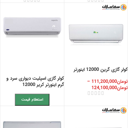
کولر گازی گرین 12000 اینورتر
کولر گازی اسپلیت دیواری سرد و
تومان
111,200,000
–
گرم اینورتر کریر 12000
تومان
124,100,000
استعلام قیمت