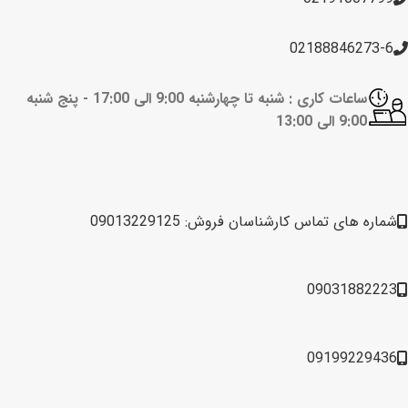
02188846273-6
ساعات کاری : شنبه تا چهارشنبه 9:00 الی 17:00 -
پنج شنبه
9:00 الی 13:00
شماره های تماس کارشناسان فروش: 09013229125
09031882223
09199229436