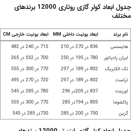
جدول ابعاد کولر گازی روتاری 12000 برندهای
مختلف
نام برند
ابعاد یونیت داخلی MM
ابعاد یونیت خارجی CM
نام برند
ابعاد یونیت داخلی MM
ابعاد یونیت خارجی CM
هایسنس
836 در 270 در 210
715 در 240 در 482
ایران رادیاتور
780 در 195 در 250
700 در 552 در 265
تک الکتریک
802 در 189 در 297
770 در 300 در 555
تراست
802 در 189 در 297
720 در 270 در 495
اورینت
837 در 205در 296
780 در 285 در 545
پاکشوما
805 در 194در 285
770 در 300 در 555
گرین
750 در 200 در 285
730در 285 در 545
جدول ابعاد کولر گازی اینورتر 12000 برندهای