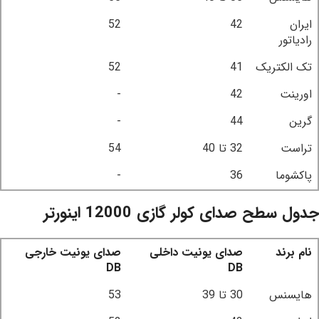
ایران
42
52
رادیاتور
تک الکتریک
41
52
اورینت
42
-
گرین
44
-
تراست
32 تا 40
54
پاکشوما
36
-
جدول سطح صدای کولر گازی 12000 اینورتر
نام برند
صدای یونیت داخلی
صدای یونیت خارجی
DB
DB
هایسنس
30 تا 39
53