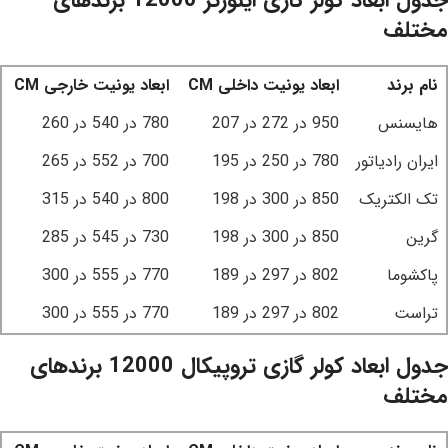
مختلف
نام برند
ابعاد یونیت داخلی CM
ابعاد یونیت خارجی CM
هایسنس
950 در 272 در 207
780 در 540 در 260
ایران رادیاتور
780 در 250 در 195
700 در 552 در 265
تک الکتریک
850 در 300 در 198
800 در 540 در 315
گرین
850 در 300 در 198
730 در 545 در 285
پاکشوما
802 در 297 در 189
770 در 555 در 300
تراست
802 در 297 در 189
770 در 555 در 300
جدول ابعاد کولر گازی تروپیکال 12000 برندهای
مختلف