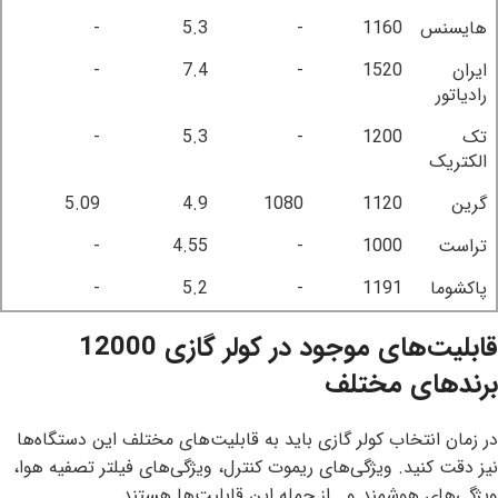
هایسنس
1160
-
5.3
-
ایران
1520
-
7.4
-
رادیاتور
تک
1200
-
5.3
-
الکتریک
گرین
1120
1080
4.9
5.09
تراست
1000
-
4.55
-
پاکشوما
1191
-
5.2
-
قابلیت‌های موجود در کولر گازی 12000
برندهای مختلف
در زمان انتخاب کولر گازی باید به قابلیت‌های مختلف این دستگاه‌ها
نیز دقت کنید. ویژگی‌های ریموت کنترل، ویژگی‌های فیلتر تصفیه هوا،
ویژگی‌های هوشمند و… از جمله این قابلیت‌ها هستند.