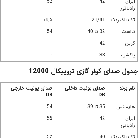
ایران
42
52
رادیاتور
تک الکتریک
21/41
54.5
تراست
32 تا 40
54
گرین
42
-
پاکشوما
33
-
جدول صدای کولر گازی تروپیکال 12000
نام برند
صدای یونیت داخلی
صدای یونیت خارجی
DB
DB
هایسنس
35 تا 39
54
ایران
42
55
رادیاتور
تک الکتریک
40
52