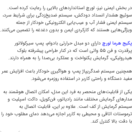
در بخش ایمنی نیز، لورچ استانداردهای بالایی را رعایت کرده است.
سوئیچ هشدار انسداد دودکش، سیستم ضدیخ‌زدگی برای شرایط سرد،
سیستم ایمنی فشار آب و عیب‌یابی الکترونیکی خودکار از جمله
ویژگی‌هایی هستند که کارکردی ایمن و بدون دغدغه را تضمین می‌کنند.
پکیج هرما لورچ
دارای دو مبدل حرارتی بادوام، پمپ سیرکولاتور
پرقدرت و فن ۵۵ واتی است که در کنار طراحی پیشرفته بلوک
هیدرولیکی، گرمایش یکنواخت و عملکرد بی‌صدا را به همراه دارند.
همچنین سیستم ضدگریپاژ پمپ و هواگیری خودکار باعث افزایش عمر
مفید دستگاه و راحتی کاربر در استفاده روزمره می‌شود.
یکی از قابلیت‌های منحصر به ‌فرد این مدل، امکان اتصال هوشمند به
مدارهای گرمایش مختلف مانند رادیاتور، فن‌کویل، داکت اسپلیت و
سیستم گرمایش از کف است. علاوه بر این، قابلیت اتصال به
ترموستات اتاقی و محیطی به کاربر اجازه می‌دهد دمای مطلوب خود را
با دقت بالا کنترل کند.