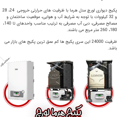
پکیج دیواری لورچ مدل هرما با ظرفیت های حرارتی خروجی 24، 28
و 32 کیلووات با توجه به شرایط آب و هوایی، موقعیت ساختمان و
مصالح مصرفی، دبی آب مصرفی به ترتیب مناسب واحدهای تا 140،
180، 260 متر مربع می باشند.
ظرفیت 24000 این سری پکیج ها کم عمق ترین پکیج های بازار می
باشد.