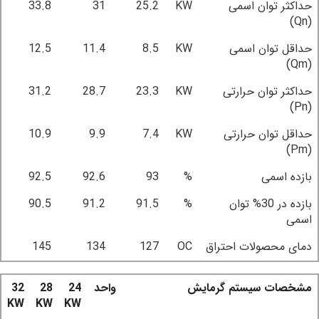
حداکثر توان اسمی
KW
25.2
31
33.8
(Qn)
حداقل توان اسمی
KW
8.5
11.4
12.5
(Qm)
حداکثر توان حرارتی
KW
23.3
28.7
31.2
(Pn)
حداقل توان حرارتی
KW
7.4
9.9
10.9
(Pm)
بازده اسمی
%
93
92.6
92.5
بازده در 30% توان
%
91.5
91.2
90.5
اسمی
دمای محصولات احتراق
OC
127
134
145
مشخصات سیستم گرمایش
واحد
24
28
32
KW
KW
KW