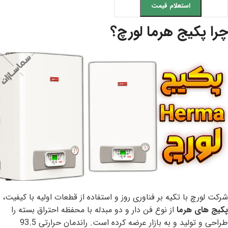
استعلام قیمت
چرا پکیج هرما لورچ؟
شرکت لورچ با تکیه بر فناوری روز و استفاده از قطعات اولیه با کیفیت،
پکیج های هرما
از نوع فن دار و دو مبدله با محفظه احتراق بسته را
طراحی و تولید و به بازار عرضه کرده است. راندمان حرارتی 93.5