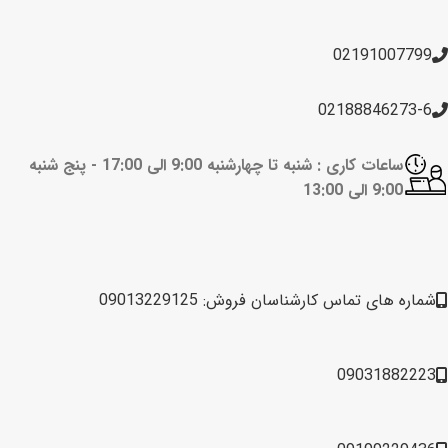
02191007799
02188846273-6
ساعات کاری : شنبه تا چهارشنبه 9:00 الی 17:00 -
پنج شنبه
9:00 الی 13:00
شماره های تماس کارشناسان فروش: 09013229125
09031882223