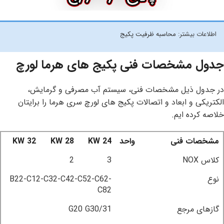
اطلاعات بیشتر:
محاسبه ظرفیت پکیج
جدول مشخصات فنی پکیج های هرما لورچ
در جدول ذیل مشخصات فنی، سیستم آب مصرفی و گرمایش،
الکتریکی و ابعاد و اتصالات پکیج های لورچ سری هرما را برایتان
خلاصه کرده ایم.
مشخصات فنی
واحد
24 KW
28 KW
32 KW
کلاس NOX
3
2
نوع
B22-C12-C32-C42-C52-C62-
C82
گازهای مرجع
G20 G30/31