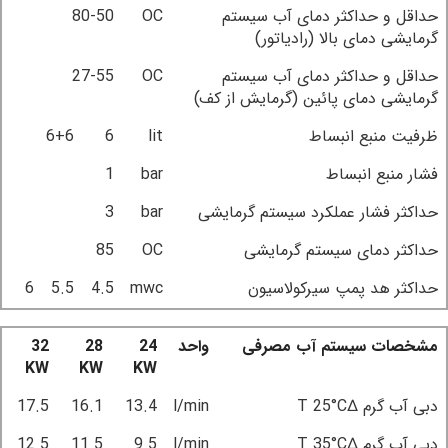
حداقل و حداکثر دمای آب سیستم
OC
80-50
گرمایشی دمای بالا (رادیاتور)
حداقل و حداکثر دمای آب سیستم
OC
27-55
گرمایشی دمای پائین (گرمایش از کف)
ظرفیت منبع انبساط
lit
6
6+6
فشار منبع انبساط
bar
1
حداکثر فشار عملکرد سیستم گرمایشی
bar
3
حداکثر دمای سیستم گرمایشی
OC
85
حداکثر هد پمپ سیرکولاسیون
mwc
4.5
5.5
6
مشخصات سیستم آب مصرفی
واحد
24
28
32
KW
KW
KW
دبی آب گرم ∆T 25°C
l/min
13.4
16.1
17.5
دبی آب گرم ∆T 35°C
l/min
9.5
11.5
12.5