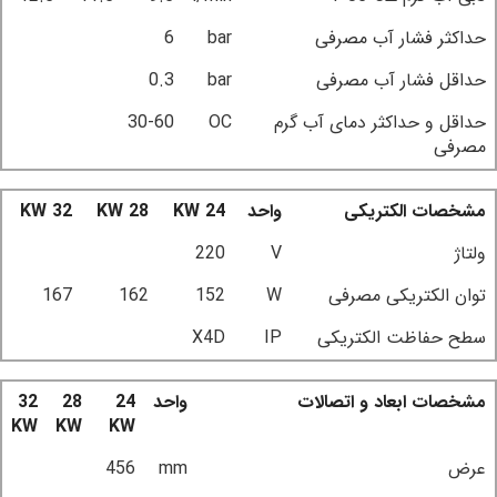
حداکثر فشار آب مصرفی
bar
6
حداقل فشار آب مصرفی
bar
0.3
حداقل و حداکثر دمای آب گرم
OC
30-60
مصرفی
مشخصات الکتریکی
واحد
24 KW
28 KW
32 KW
ولتاژ
V
220
توان الکتریکی مصرفی
W
152
162
167
سطح حفاظت الکتریکی
IP
X4D
مشخصات ابعاد و اتصالات
واحد
24
28
32
KW
KW
KW
عرض
mm
456