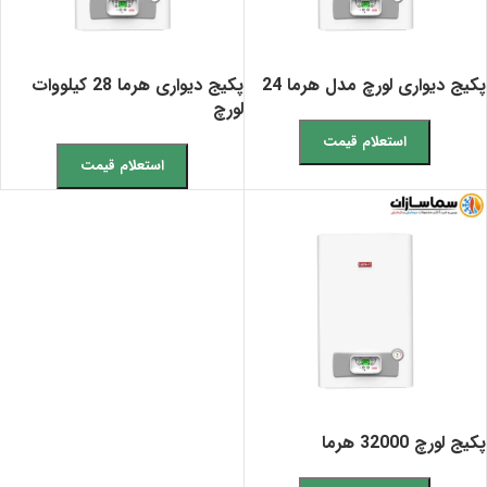
پکیج دیواری لورچ مدل هرما 24
پکیج دیواری هرما 28 کیلووات
لورچ
استعلام قیمت
استعلام قیمت
پکیج لورچ 32000 هرما