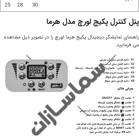
25
28
30
پنل کنترل پکیج لورچ مدل هرما
راهنمای نمایشگر دیجیتال پکیج هرما لورچ را در تصویر ذیل مشاهده
می فرمایید.