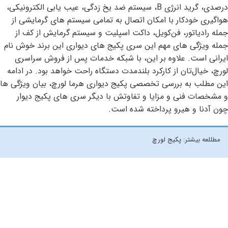
درصدی، گرید انرژی B، سیستم ضد یخ زدگی، عیب یابی الکترونیکی،
هواگیری خودکار با امکان اتصال به تمامی سیستم های گرمایشی از
جمله رادیاتور، فن‌کویل، داکت اسپلیت و سیستم گرمایش از کف از
جمله ویژگی های مهم این سری پکیج های دیواری این برند خوش نام
ایرانی است. علاوه بر این، با شبکه خدمات پس از فروش سراسری
لورچ، خیال‌تان از کارکرد بلندمدت دستگاه راحت خواهد بود. در ادامه
این مطلب به بررسی تخصصی پکیج دیواری هرما لورچ، بیان ویژگی ها
و مشخصات فنی و مزایا و تفاوتش با دیگر سری های پکیج دیوار
چون آدنا و هیرو پرداخته شده است.
مطللعه بیشتر:
پکیج لورچ