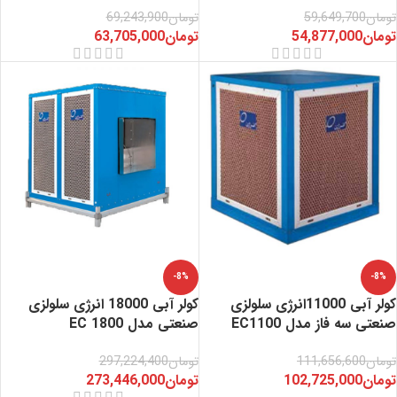
تومان
59,649,700
تومان
69,243,900
تومان
54,877,000
تومان
63,705,000
-8%
-8%
کولر آبی 11000انرژی سلولزی
کولر آبی 18000 انرژی سلولزی
صنعتی سه فاز مدل EC1100
صنعتی مدل EC 1800
تومان
111,656,600
تومان
297,224,400
تومان
102,725,000
تومان
273,446,000