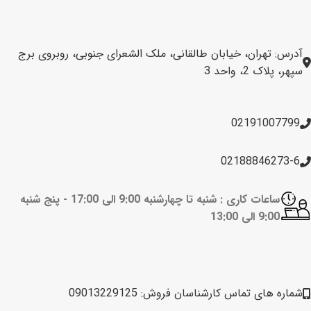
آدرس: تهران، خیابان طالقانی، ملک الشعرای جنوبی، روبروی برج
سپهر، پلاک 2، واحد 3
02191007799
02188846273-6
ساعات کاری : شنبه تا چهارشنبه 9:00 الی 17:00 -
پنج شنبه
9:00 الی 13:00
شماره های تماس کارشناسان فروش: 09013229125