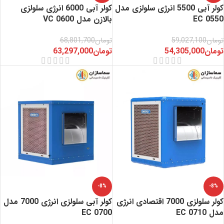
کولر آبی 5500 انرژی سلولزی مدل
کولر آبی 6000 انرژی سلولزی
EC 0550
بالازن مدل VC 0600
تومان
59,027,100
تومان
68,801,700
تومان
54,305,000
تومان
63,297,000
-8%
-8%
کولر سلولزی 7000 اقتصادی انرژی
کولر آبی سلولزی انرژی 7000 مدل
مدل EC 0710
EC 0700