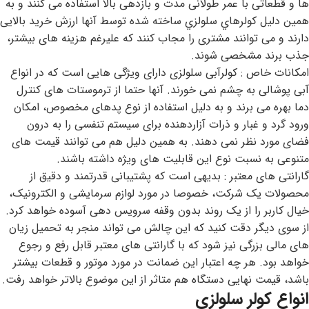
ها و قطعاتی با عمر طولانی مدت و بازدهی بالا استفاده می کنند و به
همین دلیل كولرهاي سلولزي ساخته شده توسط آنها ارزش خرید بالایی
دارند و می توانند مشتری را مجاب کنند که علیرغم هزینه های بیشتر،
جذب برند مشخصی شوند.
امکانات خاص : کولرآبی سلولزی دارای ویژگی هایی است که در انواع
آبی پوشالی به چشم نمی خورند. آنها حتما از ترموستات های کنترل
دما بهره می برند و به دلیل استفاده از نوع پدهای مخصوص، امکان
ورود گرد و غبار و ذرات آزاردهنده برای سیستم تنفسی را به درون
فضای مورد نظر نمی دهند. به همین دلیل هم می توانند قیمت های
متنوعی به نسبت نوع این قابلیت های ویژه داشته باشند.
گارانتی های معتبر : بدیهی است که پشتیبانی قدرتمند و دقیق از
محصولات یک شرکت، خصوصا در مورد لوازم سرمایشی و الکترونیک،
خیال کاربر را از یک روند بدون وقفه سرویس دهی آسوده خواهد کرد.
از سوی دیگر دقت کنید که این چالش می تواند منجر به تحمیل زیان
های مالی بزرگی نیز شود که با گارانتی های معتبر قابل رفع و رجوع
خواهد بود. هر چه اعتبار این ضمانت در مورد موتور و قطعات بیشتر
باشد، قیمت نهایی دستگاه هم متاثر از این موضوع بالاتر خواهد رفت.
انواع کولر سلولزی