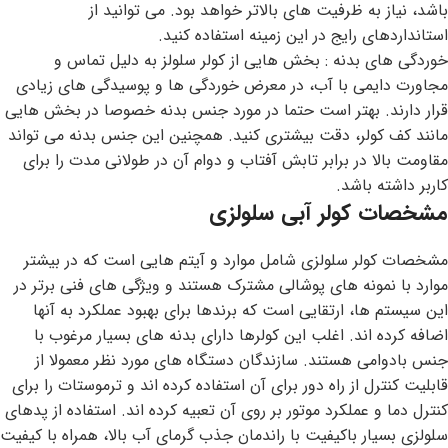
باشد، نیاز به ظرفیت های بالاتر خواهد بود. می توانید از
استانداردهای رایج در این زمینه استفاده کنید.
خوردگی های بدنه : بخش هایی از کولر سلولز به دلیل تماس و
مجاورت دایمی با آب، در معرض خوردگی ها و پوسیدگی های زیادی
قرار دارند. بهتر است حتما در مورد جنس بدنه خصوصا در بخش هایی
مانند کف کولر، دقت بیشتری کنید. همچنین این جنس بدنه می تواند
مقاومت بالا در برابر تابش آفتاب و دوام آن در طولانی مدت را برای
کاربر داشته باشد.
مشخصات کولر آبی سلولزی
مشخصات کولر سلولزی شامل موارد و آیتم هایی است که در بیشتر
موارد با نمونه های پوشالی مشترک هستند و ویژگی های فنی برتر در
این سیستم ها، ارتقایی است که برندها برای بهبود عملکرد به آنها
اضافه کرده اند. اغلب این کولرها دارای بدنه های بسیار مرغوب با
جنس بادوامی هستند. سازندگان دستگاه های مورد نظر معمولا از
قابلیت کنترل از راه دور برای آن استفاده کرده اند و ترموستات را برای
کنترل دما و عملکرد موتور بر روی آن تعبیه کرده اند. استفاده از پدهای
سلولزی بسیار باکیفیت با راندمان جذب گرمای آب بالا، همراه با کیفیت