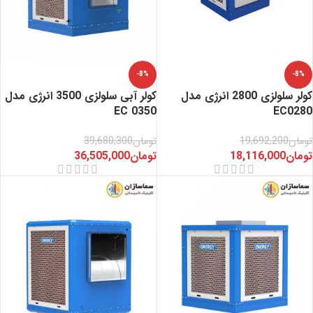
-8%
-8%
کولر سلولزی 2800 انرژی مدل
کولر آبی سلولزی 3500 انرژی مدل
EC 0350
EC0280
تومان
19,692,200
تومان
39,680,300
تومان
18,116,000
تومان
36,505,000