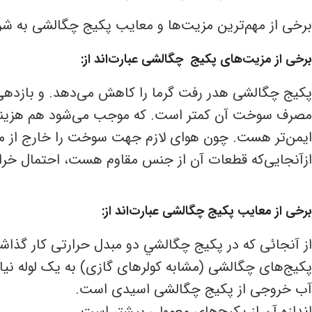
برخی از مهم‌ترین مزیت‌ها و معایب پکیج چگالشی به شر
برخی از مزیت‌های پکیج چگالشی عبارت‌اند از:
پکیج چگالشی هدر رفت گرما را کاهش می‌دهد. و بازدهی گرم
مصرف سوخت آن کمتر است. که موجب می‌شود هم هزینه
ایمن‌تر هست. چون هوای لازم جهت سوخت را خارج از مح
ازآنجایی‌که قطعات آن از جنس مقاوم هست، احتمال خراب
برخی از معایب پکیج چگالشی عبارت‌اند از:
از آنجائی که در پكيج چگالشي دو مبدل حرارتی کار گذا
پکیج‌های چگالشی (مشابه کولرهای گازی) به یک لوله نیاز
آب خروجی از پکیج چگالشی اسیدی است.
اندازه آن از پکیج‌های معمولی بیشتر است.