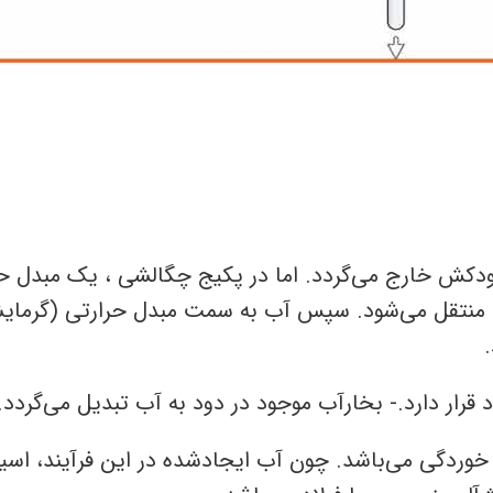
 دودکش خارج می‌گردد. اما در پکیج چگالشی ، یک مبدل ح
آب منتقل می‌شود. سپس آب به سمت مبدل حرارتی (گرمایش
رار دارد.- بخارآب موجود در دود به آب تبدیل می‌گردد
بر خوردگی می‌باشد. چون آب ایجادشده در این فرآیند، اس