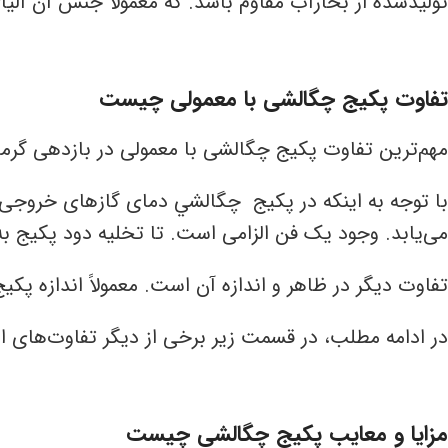
تولیدشده از بخارآب مقاوم باشد. که معمولاً جنس آن آلیاژ 
تفاوت پکیج چگالشی با معمولی چیست
مهم‌ترین تفاوت پکیج چگالشی با معمولی در بازدهی گرم
با توجه به اینکه در پكيج چگالشي دمای گازهای خروجی 
می‌یابد. وجود یک فن الزامی است. تا تخلیه دود پکیج به‌
تفاوت دیگر در ظاهر و اندازه آن است. معمولاً اندازه پک
در ادامه مطلب، در قسمت زیر برخی از دیگر تفاوت‌های 
مزایا و معایب پکیج چگالشی چیست