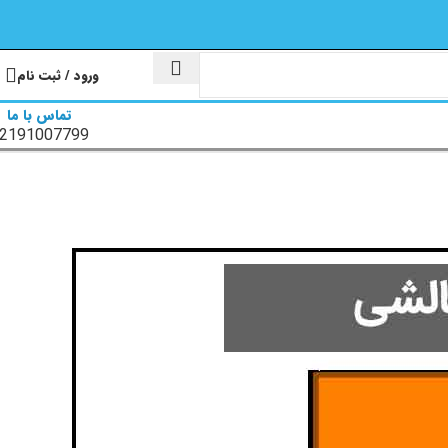
ورود / ثبت نام
تماس با ما
2191007799