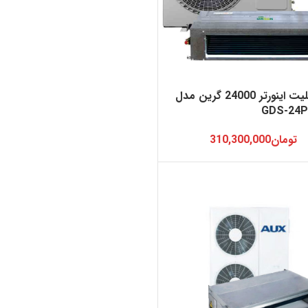
داکت اسپلیت اینورتر 24000 گرین مدل
GDS-24
تومان
310,300,000