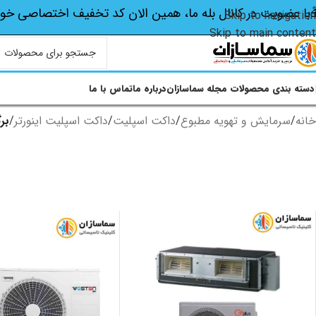
با عضویت در کانال بله ما، همین الان کد تخفیف اختصاصی‌ خو
Skip to navigation
Skip to main content
دسته بندی محصولات
مجله سماسازان
درباره ما
تماس با ما
خانه
/
سرمایش و تهویه مطبوع
/
داکت اسپلیت
/
داکت اسپلیت اینورتر
/
برگ