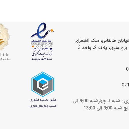
یابان طالقانی، ملک الشعرای
سپهر، پلاک 2، واحد 3
0
02
ساعات کاری : شنبه تا چهارشنبه 9:00 الی
ج شنبه 9:00 الی 13:00