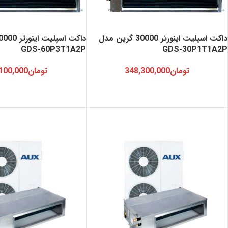
داکت اسپلیت اینورتر 30000 گرین مدل
GDS-60P3T1A2P
GDS-30P1T1A2P
تومان
348,300,000
تومان
100,000