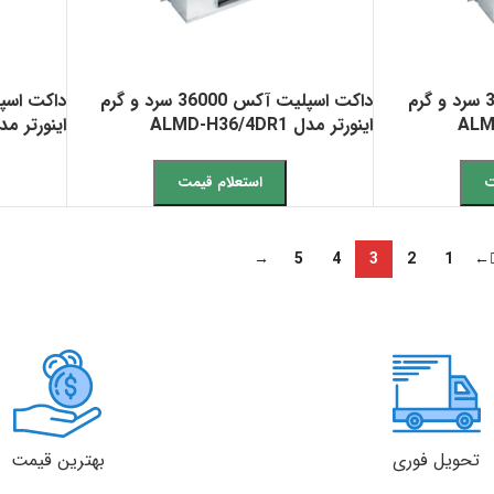
داکت اسپلیت آکس 30000 سرد و گرم
داکت اسپلیت آکس 36000 سرد و گرم
اینورتر مدل ALMD-H36/4DR1
اینورتر مدل H48/4DR1
ت
استعلام قیمت
→
5
4
3
2
1
←
تحویل فوری
بهترین قیمت