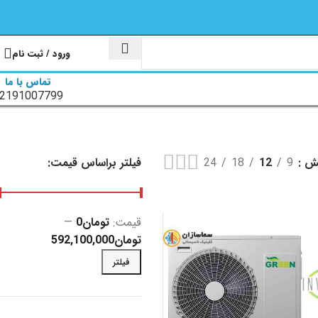
ورود / ثبت نام
تماس با ما
2191007799
یش
9
12
18
24
فیلتر براساس قیمت:
قیمت:
تومان0
—
تومان592,100,000
فیلتر