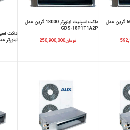
داکت اسپلیت اینورتر 60000 گرین مدل
داکت اسپلیت اینورتر 18000 گرین مدل
GDS-18P1T1A2P
اینورتر مدل H18/4DR1
592,
تومان
250,900,000