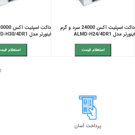
داکت اسپلیت آکس 24000 سرد و گرم
اینورتر مدل ALMD-H24/4DR1
اینورتر مدل ALMD-H30/4DR1
استعلام قیمت
استعلام قیم
پرداخت آسان