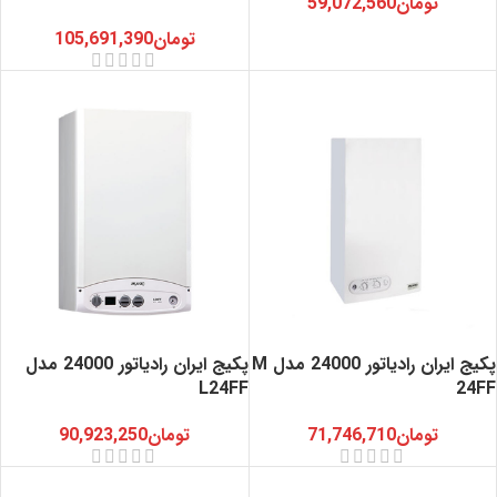
تومان
59,072,560
تومان
105,691,390
پکیج ایران رادیاتور 24000 مدل M
پکیج ایران رادیاتور 24000 مدل
L24FF
24FF
تومان
71,746,710
تومان
90,923,250