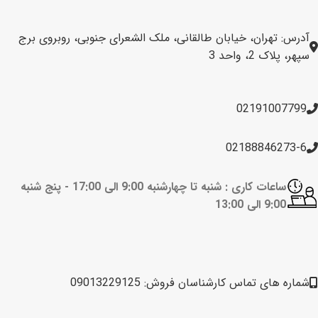
آدرس: تهران، خیابان طالقانی، ملک الشعرای جنوبی، روبروی برج
سپهر، پلاک 2، واحد 3
02191007799
02188846273-6
ساعات کاری : شنبه تا چهارشنبه 9:00 الی 17:00 -
پنج شنبه
9:00 الی 13:00
شماره های تماس کارشناسان فروش: 09013229125