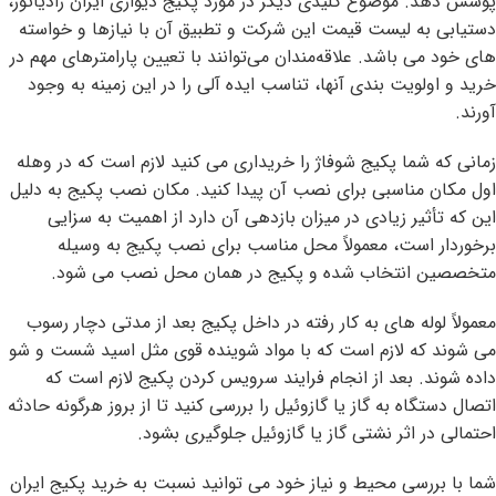
پوشش دهد. موضوع کلیدی دیگر در مورد پکیج دیواری ایران رادیاتور،
دستیابی به لیست قیمت این شرکت و تطبیق آن با نیازها و خواسته
های خود می باشد. علاقه‌مندان می‌توانند با تعیین پارامترهای مهم در
خرید و اولویت بندی آنها، تناسب ایده آلی را در این زمینه به وجود
آورند.
زمانی که شما پکیج شوفاژ را خریداری می کنید لازم است که در وهله
اول مکان مناسبی برای نصب آن پیدا کنید. مکان نصب پکیج به دلیل
این که تأثیر زیادی در میزان بازدهی آن دارد از اهمیت به سزایی
برخوردار است، معمولاً محل مناسب برای نصب پکیج به وسیله
متخصصین انتخاب شده و پکیج در همان محل نصب می شود.
معمولاً لوله های به کار رفته در داخل پکیج بعد از مدتی دچار رسوب
می شوند که لازم است که با مواد شوینده قوی مثل اسید شست و شو
داده شوند. بعد از انجام فرایند سرویس کردن پکیج لازم است که
اتصال دستگاه به گاز یا گازوئیل را بررسی کنید تا از بروز هرگونه حادثه
احتمالی در اثر نشتی گاز یا گازوئیل جلوگیری بشود.
شما با بررسی محیط و نیاز خود می توانید نسبت به خرید پکیج ایران