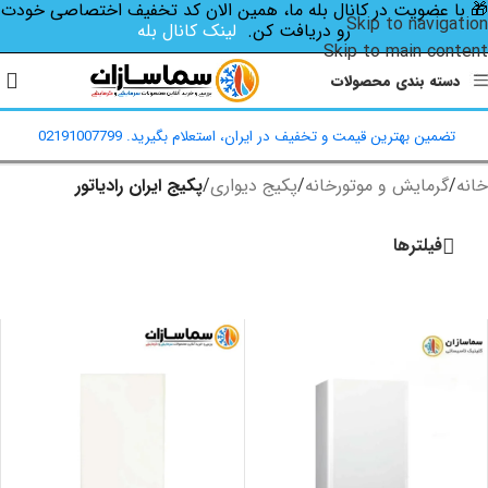
🎁 با عضویت در کانال بله ما، همین الان کد تخفیف اختصاصی‌ خودت
Skip to navigation
رو دریافت کن.
لینک کانال بله
Skip to main content
دسته بندی محصولات
تضمین بهترین قیمت و تخفیف در ایران، استعلام بگیرید. 02191007799
خانه
/
گرمایش و موتورخانه
/
پکیج دیواری
/
پکیج ایران رادیاتور
فیلترها