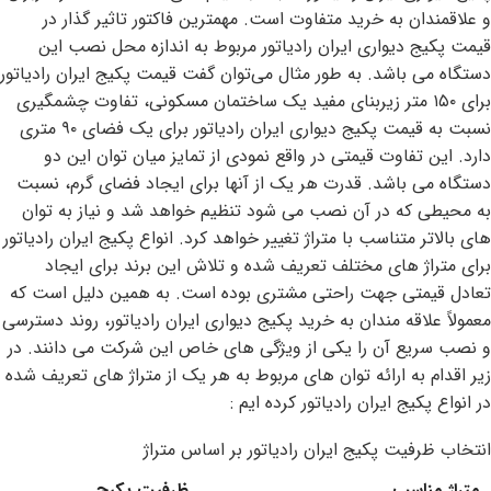
و علاقمندان به خرید متفاوت است. مهمترین فاکتور تاثیر گذار در
قیمت پکیج دیواری ایران رادیاتور مربوط به اندازه محل نصب این
دستگاه می باشد. به طور مثال می‌توان گفت قیمت پکیج ایران رادیاتور
برای ۱۵۰ متر زیربنای مفید یک ساختمان مسکونی، تفاوت چشمگیری
نسبت به قیمت پکیج دیواری ایران رادیاتور برای یک فضای ۹۰ متری
دارد. این تفاوت قیمتی در واقع نمودی از تمایز میان توان این دو
دستگاه می باشد. قدرت هر یک از آنها برای ایجاد فضای گرم، نسبت
به محیطی که در آن نصب می شود تنظیم خواهد شد و نیاز به توان
های بالاتر متناسب با متراژ تغییر خواهد کرد. انواع پکیج ایران رادیاتور
برای متراژ های مختلف تعریف شده و تلاش این برند برای ایجاد
تعادل قیمتی جهت راحتی مشتری بوده است. به همین دلیل است که
معمولاً علاقه مندان به خرید پکیج دیواری ایران رادیاتور، روند دسترسی
و نصب سریع آن را یکی از ویژگی های خاص این شرکت می دانند. در
زیر اقدام به ارائه توان های مربوط به هر یک از متراژ های تعریف شده
در انواع پکیج ایران رادیاتور کرده ایم :
انتخاب ظرفیت پکیج ایران رادیاتور بر اساس متراژ
متراژ مناسب
ظرفیت پکیج