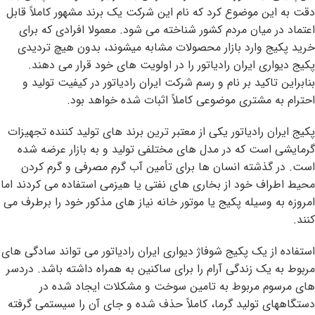
دقت به این موضوع کرد که نام این شرکت یک برند مشهور کاملاً قابل
اعتماد در میان مردم کشور شناخته می شود. معمولا افرادی که برای
خرید پکیج وارد بازار محصولات مشابه میشوند، بدون هیچ تردیدی
پکیج دیواری ایران رادیاتور را در اولویت های خود قرار می دهند.
بنابراین تاکید بر نام و رسم شرکت ایران رادیاتور در کیفیت تولید و
احترام به مشتری موضوعی کاملاً اثبات شده خواهد بود.
پکیج ایران رادیاتور یکی از معتبر ترین برند های تولید کننده تجهیزات
گرمایشی است که در مدل های مختلفی تولید و به بازار عرضه شده
است. در گذشته انسان ها برای تأمین آب گرم مصرفی و گرم کردن
محیط اطراف خود از بخاری های نفتی یا هیزمی استفاده می کردند اما
امروزه به وسیله پکیج یا موتور خانه نیاز های مذکور خود را برطرف می
کنند.
استفاده از یک پکیج شوفاژ دیواری ایران رادیاتور می تواند سادگی های
مربوط به یک زندگی آرام را برای ساکنین به همراه داشته باشد. دردسر
های مرسوم مربوط به تامین سوخت و مشکلات ایجاد شده در
دستگاههای تولید گرما، کاملاً حذف شده و جای آن را سیستمی گرفته