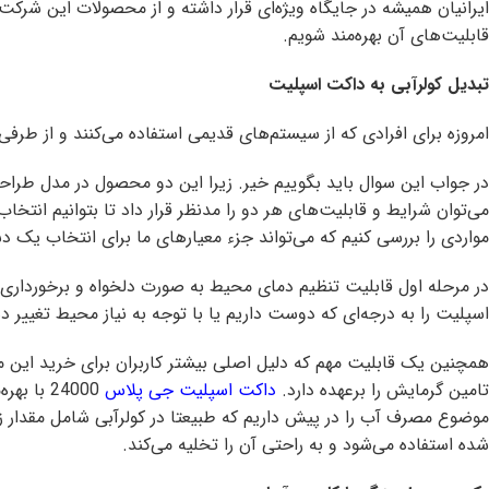
ایرانیان همیشه در جایگاه ویژه‌ای قرار داشته و از محصولات این شر
قابلیت‌های آن بهره‌مند شویم.
تبدیل کولرآبی به داکت اسپلیت
امروزه برای افرادی که از سیستم‌های قدیمی استفاده می‌کنند و از طرف
در جواب این سوال باید بگوییم خیر. زیرا این دو محصول در مدل طراح
می‌توان شرایط و قابلیت‌های هر دو را مدنظر قرار داد تا بتوانیم انت
مواردی را بررسی کنیم که می‌تواند جزء معیارهای ما برای انتخاب یک د
در مرحله اول قابلیت تنظیم دمای محیط به صورت دلخواه و برخورداری ا
اسپلیت را به درجه‌ای که دوست داریم یا با توجه به نیاز محیط تغییر
همچنین یک قابلیت مهم که دلیل اصلی بیشتر کاربران برای خرید این
تامین گرمایش را برعهده دارد.
داکت اسپلیت جی پلاس
24000 ب
موضوع مصرف آب را در پیش داریم که طبیعتا در کولرآبی شامل مقدار
شده استفاده می‌شود و به راحتی آن را تخلیه می‌کند.