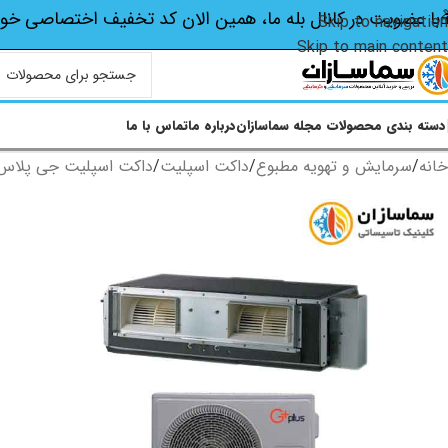
با عضویت در کانال بله ما، همین الان کد تخفیف اختصاصی‌ خو
Skip to navigation
Skip to main content
دسته بندی محصولات
مجله سماسازان
درباره ما
تماس با ما
خانه
/
سرمایش و تهویه مطبوع
/
داکت اسپلیت
/
داکت اسپلیت جی پلاس