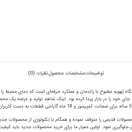
توضیحات
مشخصات محصول
نظرات (0)
24000 اینورتر جی پلاس مدل GCD-24K6HR3 یک دستگاه تهویه مطبوع با راندمان و عملکرد حرفه‌ای 
ی خود را در بازار پیدا کرده بود. اینک شاهد تولید و عرضه یک 
محصولات قدیمی را متوقف نموده و همگام با تکنولوژی از محصولات جد
تفاق جلوگیری نمود. اولین معیار ما برای خرید محصولات جدید باید کی