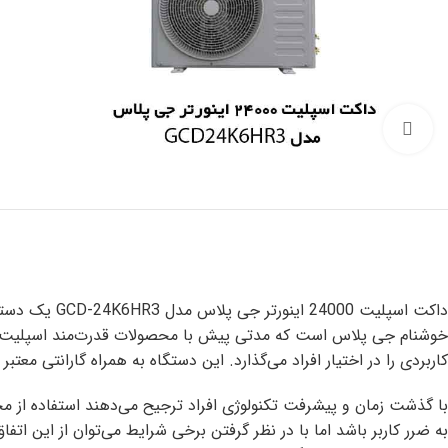
Click to enlarge
داکت اسپلیت 
خوشنام جی پلاس است که مدتی پیش با محصولات قدرت‌مند اسپلیت جا
کاربردی را در اختیار افراد می‌گذارد. این دستگاه به همراه گارانتی معتبر 5 ساله برای ضمانت کمپرسور و 18 ماه گارانتی قطعات به دست کاربران می‌رسد.
با گذشت زمان و پیشرفت تکنولوژی افراد ترجیح می‌دهند استفاده از 
به ضرر کاربر باشد اما با در نظر گرفتن برخی شرایط می‌توان از این ا