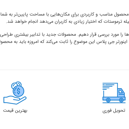
 24000 اینورتر جی پلاس مدل GCD-24K6HR3 که یک محصول مناسب و کاربردی برای مکان‌هایی با م
 ترموستات که اختیار زیادی به کاربران می‌دهد انجام خواهد شد.
 را مورد بررسی قرار دهیم. محصولات جدید با تدابیر بیشتری طراحی م
رتر جی پلاس این موضوع را ثابت می‌کند که امروزه باید به محصولاتی 
تحویل فوری
بهترین قیمت