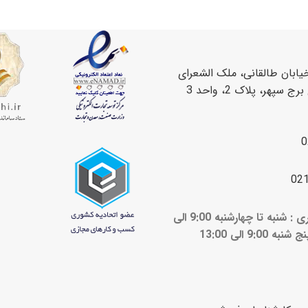
یابان طالقانی، ملک الشعرای
سپهر، پلاک 2، واحد 3
0
02
ساعات کاری : شنبه تا چهارشنبه 9:00 الی
ج شنبه 9:00 الی 13:00