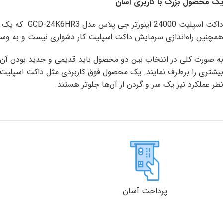
یک محصول بزرگ با کاربری آسان
داکت اسپلیت
همچنین راه‌اندازی سرمایش داکت اسپلیت کار دشواری نیست و به وسیله
به صورت کلی در انتخاب بین دو محصول باید قدیمی و جدید بودن آن‌ها
بیشتری را برطرف نمایند. یک محصول فوق کاربردی مثل داکت اسپلیت اینو
نظر عملکرد نیز یک سر و گردن از آن‌ها جلوتر هستند.
پرداخت آسان