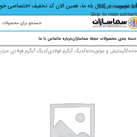
با عضویت در کانال بله ما، همین الان کد تخفیف اختصاصی‌ خو
Skip to navigation
Skip to main content
دسته بندی محصولات
مجله سماسازان
درباره ما
تماس با ما
خانه
/
گرمایش و موتورخانه
/
دیگ آبگرم فولادی
/
دیگ آبگرم فولادی حرار