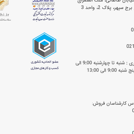
یابان طالقانی، ملک الشعرای
سپهر، پلاک 2، واحد 3
0
02
ساعات کاری : شنبه تا چهارشنبه 9:00 الی
ج شنبه 9:00 الی 13:00
اس کارشناسان فروش: