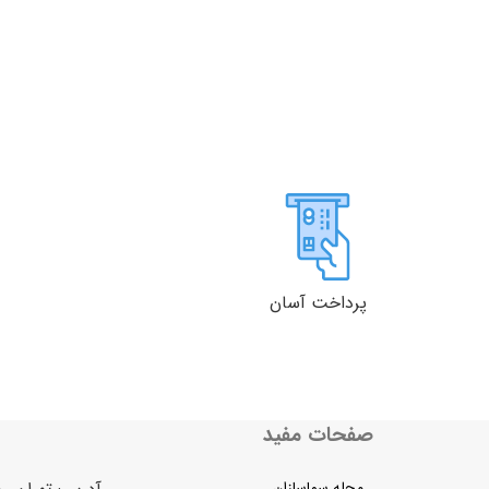
پرداخت آسان
صفحات مفید
مجله سماسازان