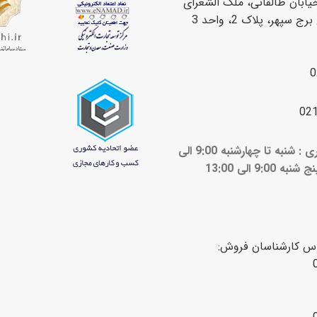
یابان طالقانی، ملک الشعرای
سپهر، پلاک 2، واحد 3
0
02
ساعات کاری : شنبه تا چهارشنبه 9:00 الی
ج شنبه 9:00 الی 13:00
اس کارشناسان فروش: