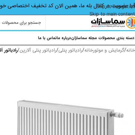
با عضویت در کانال بله ما، همین الان کد تخفیف اختصاصی‌ خو
Skip to navigation
Skip to main content
دسته بندی محصولات
مجله سماسازان
درباره ما
تماس با ما
خانه
/
گرمایش و موتورخانه
/
رادیاتور پنلی
/
رادیاتور پنلی آلارپن
/
رادیاتور آلار