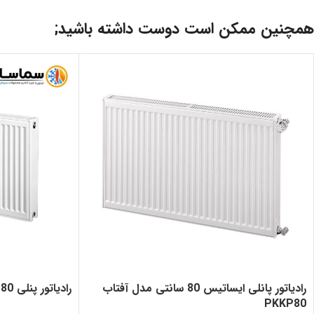
همچنین ممکن است دوست داشته باشید;
رادیاتور پانلی ایساتیس 80 سانتی مدل آفتاب
رادیاتور پنلی 80 سانتی ایران رادیاتور
PKKP80