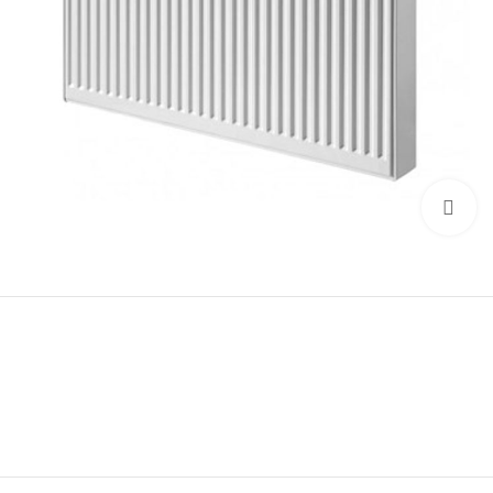
Click to enlarge