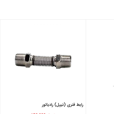
رابط فنری (نیپل) رادیاتور