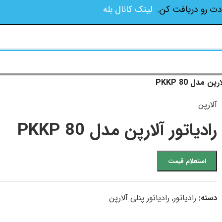
دت رو دریافت کن.
لینک کانال بله
پن مدل PKKP 80
آلارپن
رادیاتور آلارپن مدل PKKP 80
استعلام قیمت
دسته:
رادیاتور
,
رادیاتور پنلی آلارپن