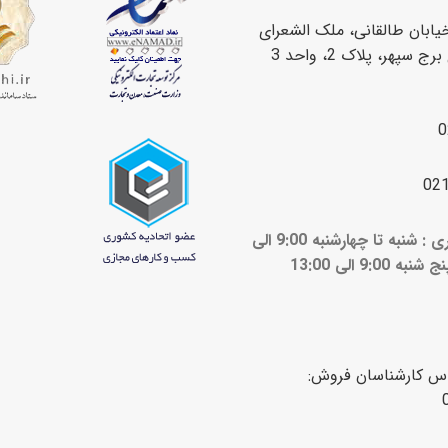
یابان طالقانی، ملک الشعرای
سپهر، پلاک 2، واحد 3
0
02
ساعات کاری : شنبه تا چهارشنبه 9:00 الی
ج شنبه 9:00 الی 13:00
اس کارشناسان فروش: