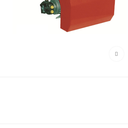
Click to enlarge