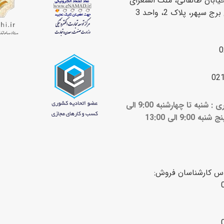
یابان طالقانی، ملک الشعرای
سپهر، پلاک 2، واحد 3
0
02
ساعات کاری : شنبه تا چهارشنبه 9:00 الی
ج شنبه 9:00 الی 13:00
اس کارشناسان فروش: