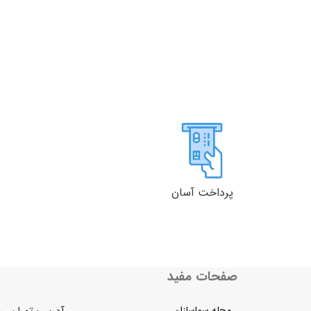
پرداخت آسان
صفحات مفید
مجله سماسازان