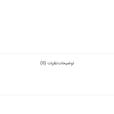
توضیحات
نظرات (0)