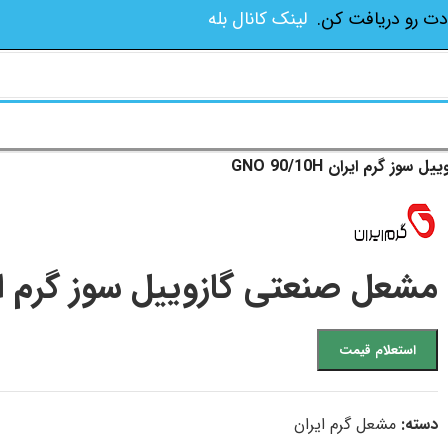
دت رو دریافت کن.
لینک کانال بله
ز گرم ایران GNO 90/10H
مشعل صنعتی گازوییل سوز گرم ایران 0/10H
استعلام قیمت
دسته:
مشعل گرم ایران