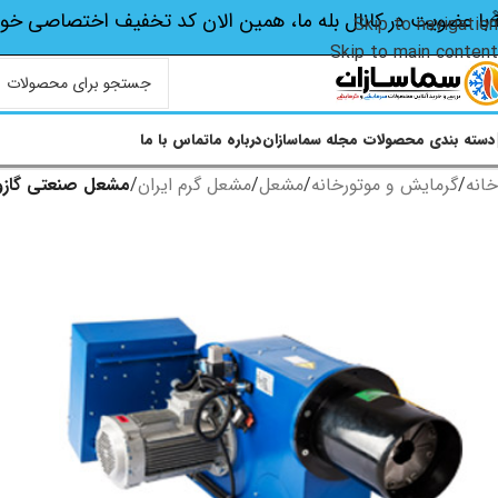
با عضویت در کانال بله ما، همین الان کد تخفیف اختصاصی‌ خو
Skip to navigation
Skip to main content
دسته بندی محصولات
مجله سماسازان
درباره ما
تماس با ما
خانه
/
گرمایش و موتورخانه
/
مشعل
/
مشعل گرم ایران
/
مشعل صنعتی گازوییل سو