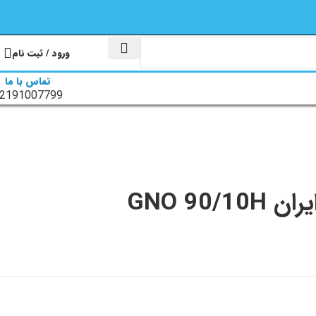
ورود / ثبت نام
تماس با ما
2191007799
GNO 9