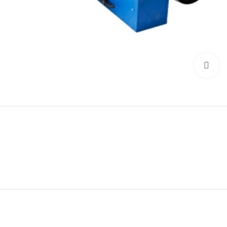
Click to enlarge