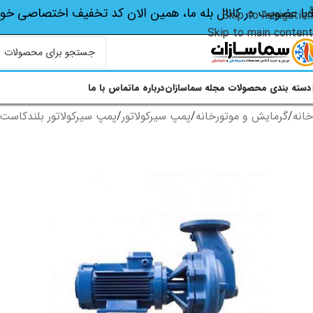
با عضویت در کانال بله ما، همین الان کد تخفیف اختصاصی‌ خو
Skip to navigation
Skip to main content
دسته بندی محصولات
مجله سماسازان
درباره ما
تماس با ما
خانه
/
گرمایش و موتورخانه
/
پمپ سیرکولاتور
/
پمپ سیرکولاتور بلندکاست