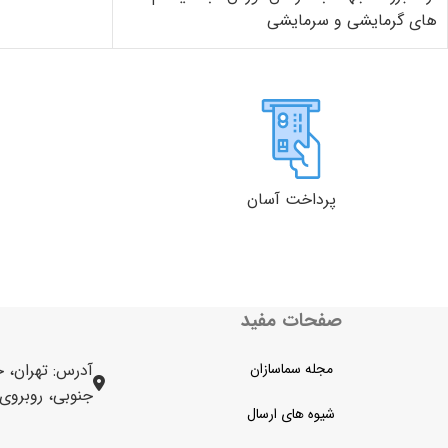
های گرمایشی و سرمایشی
پرداخت آسان
صفحات مفید
مجله سماسازان
آدرس: تهران، خ
جنوبی، روبروی برج 
شیوه های ارسال