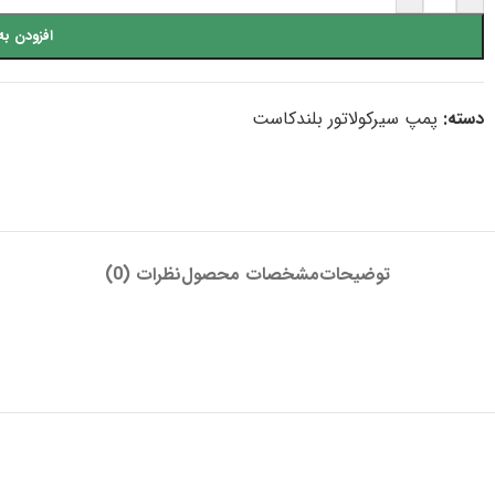
افزودن به
دسته:
پمپ سیرکولاتور بلندکاست
توضیحات
مشخصات محصول
نظرات (0)