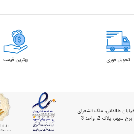
تحویل فوری
بهترین قیمت
یابان طالقانی، ملک الشعرای
سپهر، پلاک 2، واحد 3