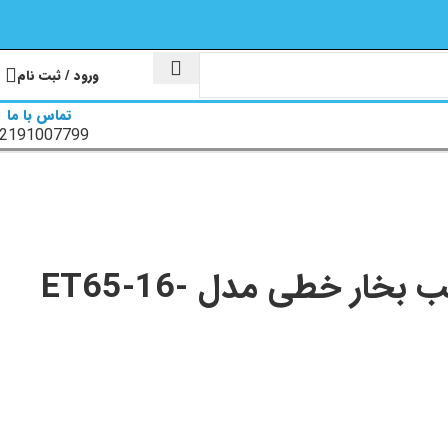
ورود / ثبت نام
تماس با ما
2191007799
پمپ سیرکولاتور بلند کاست 2 اسب بخار خطی مدل ET65-16-