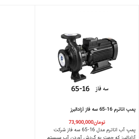
پمپ اتاترم 16-65 سه فاز آزادالبرز
تومان
73,900,000
پمپ آب اتاترم مدل 16-65 سه فاز شرکت
آزادالبرز که جهت به گردش آوردن آب سیستم