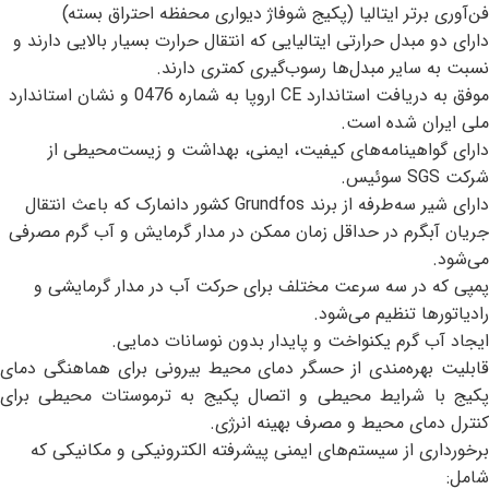
فن‌آوری برتر ایتالیا (پکیج شوفاژ دیواری محفظه احتراق بسته)
دارای دو مبدل حرارتی ایتالیایی که انتقال حرارت بسیار بالایی دارند و
نسبت به سایر مبدل‌ها رسوب‌گیری کمتری دارند.
موفق به دریافت استاندارد CE اروپا به شماره 0476 و نشان استاندارد
ملی ایران شده است.
دارای گواهینامه‌های کیفیت، ایمنی، بهداشت و زیست‌محیطی از
شرکت SGS سوئیس.
دارای شیر سه‌طرفه از برند Grundfos کشور دانمارک که باعث انتقال
جریان آبگرم در حداقل زمان ممکن در مدار گرمایش و آب گرم مصرفی
می‌شود.
پمپی که در سه سرعت مختلف برای حرکت آب در مدار گرمایشی و
رادیاتورها تنظیم می‌شود.
ایجاد آب گرم یکنواخت و پایدار بدون نوسانات دمایی.
قابلیت بهره‌مندی از حسگر دمای محیط بیرونی برای هماهنگی دمای
پکیج با شرایط محیطی و اتصال پکیج به ترموستات محیطی برای
کنترل دمای محیط و مصرف بهینه انرژی.
برخورداری از سیستم‌های ایمنی پیشرفته الکترونیکی و مکانیکی که
شامل: