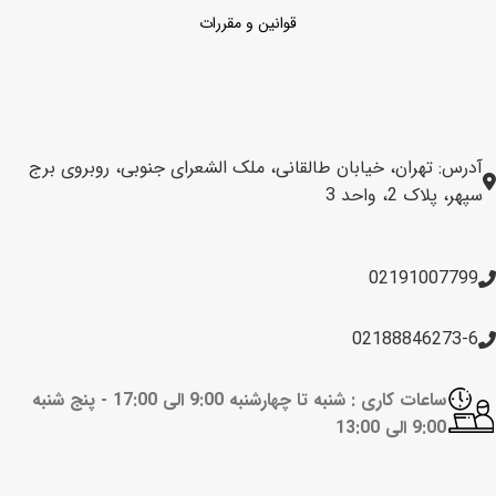
قوانین و مقررات
آدرس: تهران، خیابان طالقانی، ملک الشعرای جنوبی، روبروی برج
سپهر، پلاک 2، واحد 3
02191007799
02188846273-6
ساعات کاری : شنبه تا چهارشنبه 9:00 الی 17:00 -
پنج شنبه
9:00 الی 13:00