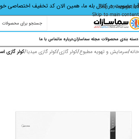
با عضویت در کانال بله ما، همین الان کد تخفیف اختصاصی‌ خو
Skip to navigation
Skip to main content
دسته بندی محصولات
مجله سماسازان
درباره ما
تماس با ما
خانه
/
سرمایش و تهویه مطبوع
/
کولر گازی
/
کولر گازی میدیا
/
کولر گازی اسپلی