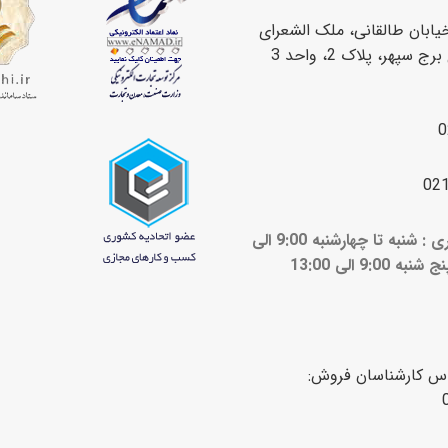
یابان طالقانی، ملک الشعرای
سپهر، پلاک 2، واحد 3
0
02
ساعات کاری : شنبه تا چهارشنبه 9:00 الی
ج شنبه 9:00 الی 13:00
اس کارشناسان فروش: