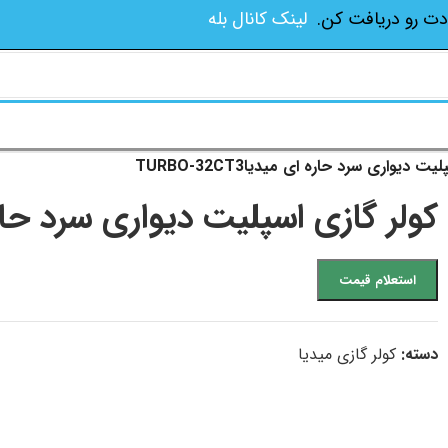
دت رو دریافت کن.
لینک کانال بله
ت دیواری سرد حاره ای میدیاTURBO-32CT3
کولر گازی اسپلیت دیواری سرد حاره ای مید
استعلام قیمت
دسته:
کولر گازی میدیا