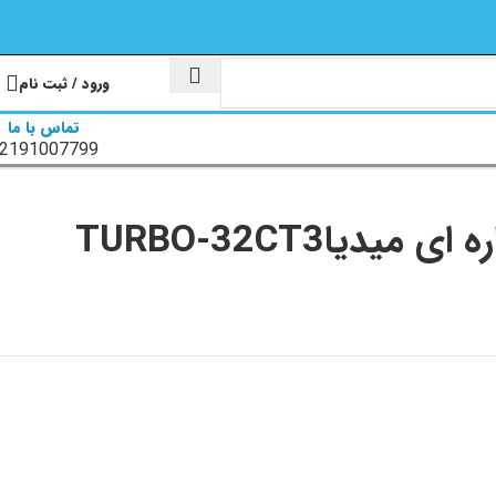
ورود / ثبت نام
تماس با ما
2191007799
یاTURBO-32CT3