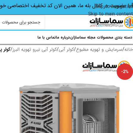
با عضویت در کانال بله ما، همین الان کد تخفیف اختصاصی‌ خو
Skip to navigation
Skip to main content
دسته بندی محصولات
مجله سماسازان
درباره ما
تماس با ما
خانه
/
سرمایش و تهویه مطبوع
/
کولر آبی
/
کولر آبی نیرو تهویه البرز
/
کولر پلیمری
-2%