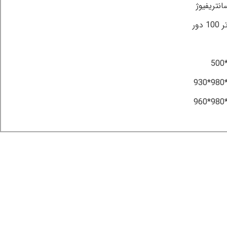
نتریفیوژ
1 دور