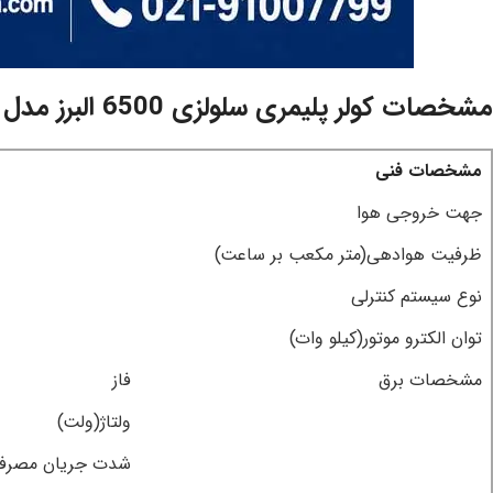
مشخصات کولر پلیمری سلولزی 6500 البرز مدل BCF-65
مشخصات فنی
جهت خروجی هوا
ظرفیت هوادهی(متر مکعب بر ساعت)
نوع سیستم کنترلی
توان الکترو موتور(کیلو وات)
مشخصات برق
فاز
ولتاژ(ولت)
شدت جریان مصرفی