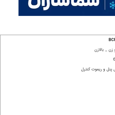
BC
 زن _ بالازن
 پنل و ریموت کنترل