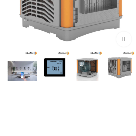
Click to enlarge