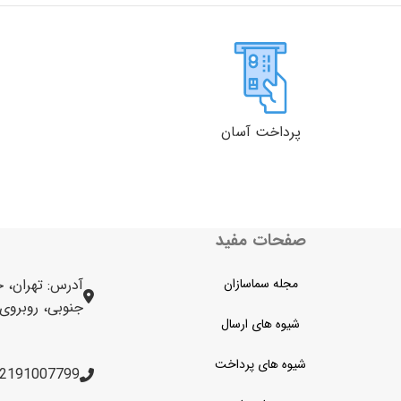
پرداخت آسان
صفحات مفید
مجله سماسازان
آدرس: تهران، خ
جنوبی، روبروی برج 
شیوه های ارسال
شیوه های پرداخت
2191007799