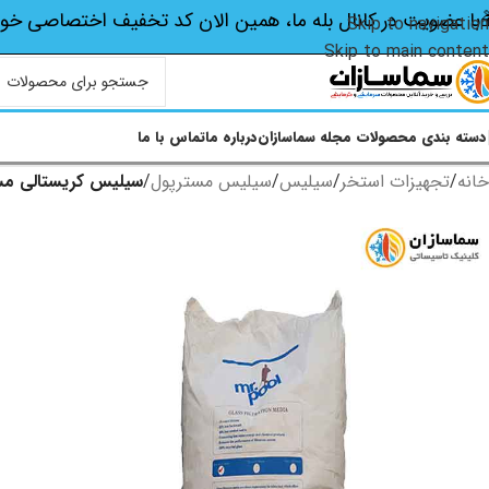
با عضویت در کانال بله ما، همین الان کد تخفیف اختصاصی‌ خو
Skip to navigation
Skip to main content
دسته بندی محصولات
مجله سماسازان
درباره ما
تماس با ما
خانه
/
تجهیزات استخر
/
سیلیس
/
سیلیس مسترپول
/
سیلیس کریستالی مس