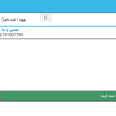
ورود / ثبت نام
تماس با ما
2191007799
 سبد خرید