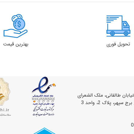
تحویل فوری
بهترین قیمت
یابان طالقانی، ملک الشعرای
سپهر، پلاک 2، واحد 3
0