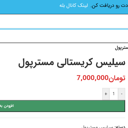
دت رو دریافت کن.
لینک کانال بله
ترپول
سیلیس کریستالی مسترپول
تومان
7,000,000
+
-
افزودن به
دسته:
سیلیس مسترپول