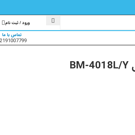
ورود / ثبت نام
تماس با ما
2191007799
B