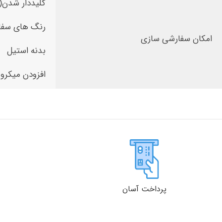
کلیددار شدن(
رنگ های سفا
امکان سفارشی سازی
بدنه استیل
افزودن میکرو
پرداخت آسان