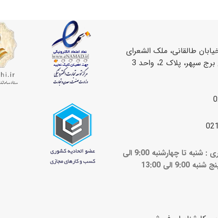
یابان طالقانی، ملک الشعرای
سپهر، پلاک 2، واحد 3
0
02
ساعات کاری : شنبه تا چهارشنبه 9:00 الی
ج شنبه 9:00 الی 13:00