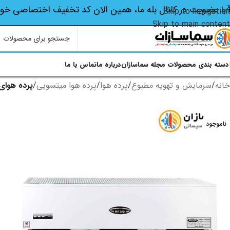
با عضویت در کانال بله ما، همین الان کد تخفیف اختصاصی‌ خو
Skip to navigation
Skip to main content
دسته بندی محصولات
مجله سماسازان
درباره ما
تماس با ما
خانه
/
سرمایش و تهویه مطبوع
/
پرده هوا
/
پرده هوا میتسویی
/
پرده هوای تک
ناموجود