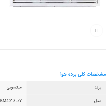
Click to enlarge
مشخصات کلی پرده هوا
برند
میتسویی
مدل
BM4018L/Y