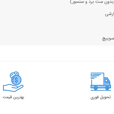
بدون ست برد و سنسور)
رشی
سوییچ
تحویل فوری
بهترین قیمت