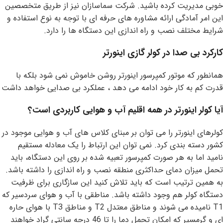
خوبی مدیریت کرده باشید. شرکت سماسازان نیز از طریق متخصصین
این امر آمادگی ارائه مشاوره های حرفه ای با توجه به نوع استفاده و
شرایط مختلف نصب و راه اندازی این دستگاه ها را دارد.
کارکرد بی صدا در کولر گازی اینورتر
همانطور که موتور کمپرسور اینورتر روشن خاموش نمی شود بلکه با
قدرت کم به کار خود ادامه می دهد ، عملکرد بی صدایی خواهد داشت
آیا کولر اینورتر در همه اقلیم آب و هوایی کاربردی است؟
کولرهای اینورتر را می توان بر مبنای کلاس های آب و هوایی موجود در
کشور دسته بندی کرد. نمی توان این ارتباط را یک معادله مستقیم
نامید اما به هر صورت کمپرسور تعبیه شده بر روی این دستگاه، باید
تحمل میزان دمای حداکثری منطقه نصب و راه اندازی را داشته باشد.
به همین ترتیب است که باید تلاش کنید این سازگاری برای ظرفیت
دستگاه کولر هم وجود داشته باشد. مناطقی با آب و هوای سردسیر که
T1 نامیده می شوند و مناطق معتدل T2 و مناطق T3 با هوای حاره
ای و گرمسیر که امکان تحمل دما را تا 46 درجه سانتی گراد خواهند