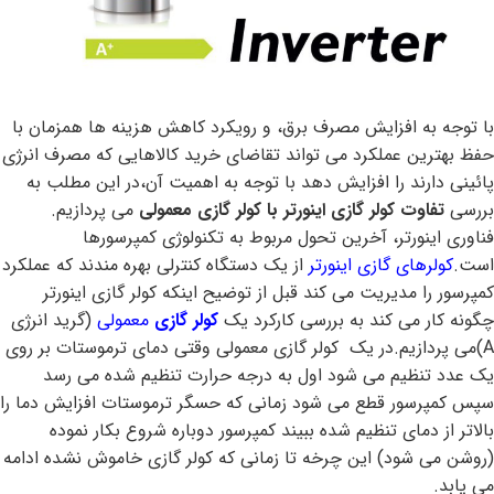
با توجه به افزایش مصرف برق، و رویکرد کاهش هزینه ها همزمان با
حفظ بهترین عملکرد می تواند تقاضای خرید کالاهایی که مصرف انرژی
پائینی دارند را افزایش دهد با توجه به اهمیت آن،در این مطلب به
بررسی
تفاوت کولر گازی اینورتر با کولر گازی معمولی
می پردازیم.
فناوری اینورتر، آخرین تحول مربوط به تکنولوژی کمپرسورها
است.
کولرهای گازی اینورتر
از یک دستگاه کنترلی بهره مندند که عملکرد
کمپرسور را مدیریت می کند قبل از توضیح اینکه کولر گازی اینورتر
چگونه کار می کند به بررسی کارکرد یک
کولر گازی
معمولی
(گرید انرژی
A)می پردازیم.در یک کولر گازی معمولی وقتی دمای ترموستات بر روی
یک عدد تنظیم می شود اول به درجه حرارت تنظیم شده می رسد
سپس کمپرسور قطع می شود زمانی که حسگر ترموستات افزایش دما را
بالاتر از دمای تنظیم شده ببیند کمپرسور دوباره شروع بکار نموده
(روشن می شود) این چرخه تا زمانی که کولر گازی خاموش نشده ادامه
می یابد.