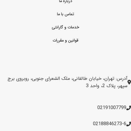
درباره ما
تماس با ما
خدمات و گارانتی
قوانین و مقررات
آدرس: تهران، خیابان طالقانی، ملک الشعرای جنوبی، روبروی برج
سپهر، پلاک 2، واحد 3
02191007799
02188846273-6