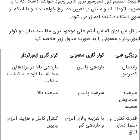
قابلیت تنظیم دور کمپرسور برای کاربر وجود خواهد داشت که یا به
صورت اتوماتیک و مبتنی بر تعیین دما رخ خواهد داد و یا اینکه از
سوی استفاده کننده اعمال می شود.
در کل می توان تمامی آیتم های موجود برای مقایسه میان دو کولر
اینورتردار و معمولی را به صورت جدول زیر خلاصه کرد
ویژگی فنی
کولر گازی معمولی
کولر گازی اینورتردار
راندمان
بازدهی پایین
بازدهی بالا در برندهای
کمپرسور
مختلف با توجه به کیفیت
ساخت
سرعت
سرعت پایین
سرعت بالا
سرمایش
محیط
قدرت کنترل و
با هزینه بالای انرژی
کنترل کامل و هزینه انرژی
حفظ دمای
و بازدهی کم
پایین
اتاق