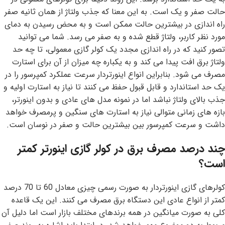
حالت صفر و یک است. به این معنا که جذب ولتاژ از همان ثانیه صفر
راه اندازی در بیشترین حالت ممکن است و به محض رسیدن به دمای
مورد نظر کاربر، ولتاژ قطع شده و به صفر می رسد. شما می توانید
تصور کنید که در راه اندازی مجدد یک کولر گازی معمولی، تا چه حد
ولتاژ برق افت پیدا می کند و به یکباره چه میزان از آن برای استارت
مصرف می شود. بنابراین انواع اینورتردار سرعت عملکرد کمپرسور را در
یک حد استاندارد و قابل قبول حفظ می کنند تا نیاز به استارت اولیه و
جذب بالای ولتاژ نباشد اما در نمونه مدل های عادی و بدون اینورتر،
بازه های زمانی متوالی نیاز به استارت های سنگین و پرمصرف خواهد
داشت و سرعت کمپرسور بین بیشترین حالت و صفر در نوسان است.
چند درصد مصرف برق در کولر گازی اینورتر کمتر
است؟
کولرهای گازی اینورتردار به صورت رسمی چیزی معادل 60 تا 70 درصد
کمتر از انواع عادی این دستگاه برق مصرف می کنند. این یک قاعده
کلی به صورت میانگین در همه برندهای مختلف بازار است اما دلیل آن