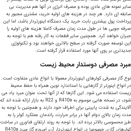
سایر نمونه های عادی بوده و مصرف انرژی در آنها هم مدیریت بی
سابقه ای دارد. هر چند در هزینه های اولیه خرید، مشتری مجبور به
پرداخت پول بیشتری بابت خرید یک دستگاه اینورتردار باشد، اما این
صرفه جویی ها در طول مدت زمان مصرف کاملا هزینه های اولیه را
جبران خواهد کرد. همچنین سایر قطعات به کار رفته هم با توجه به
این توسعه صورت گرفته در سطح بالاتری خواهند بود و تکنولوژی
جدیدتری بر روی آنها مورد استفاده قرار گرفته است.
مبرد مصرفی دوستدار محیط زیست
نوع گاز مصرفی کولرهای اینورتردار معمولا با انواع عادی متفاوت است.
در انواع اینورتر از گازهایی با استاندارد نوین همراه با حفظ محیط
زیست استفاده می شود. این گازها که از آنها تحت عنوان مبرد یاد می
شود، در نسخه هایی موسوم به R410a و R22 به بازار ارائه شده اند که
آلایندگی به شدت پایینی برای اطراف خود دارند و همچنین با توجه به
مدت زمان بالای دوام آنها در برابر حرارت، راندمان عملکرد کولر را به
طرز محسوسی بالاتر برده اند. با توجه به روند ارتقای فناوری در ساخت
کولرهای گازی خصوصا در انواع اینورتردار آن، امروزه گاز مبرد R410a