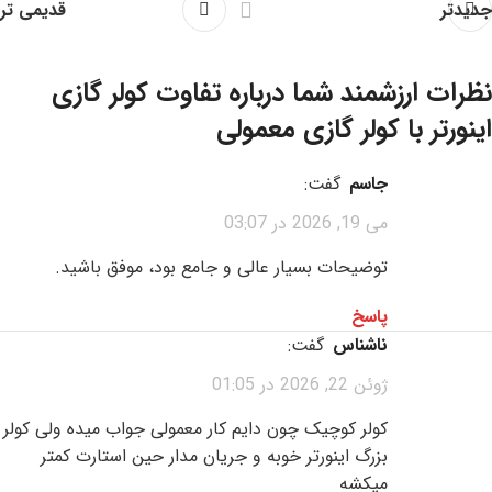
جدیدتر
قدیمی تر
نظرات ارزشمند شما درباره
تفاوت کولر گازی
اینورتر با کولر گازی معمولی
جاسم
گفت:
می 19, 2026 در 03:07
توضیحات بسیار عالی و جامع بود، موفق باشید.
پاسخ
ناشناس
گفت:
ژوئن 22, 2026 در 01:05
کولر کوچیک چون دایم کار معمولی جواب میده ولی کولر
بزرگ اینورتر خوبه و جریان مدار حین استارت کمتر
میکشه