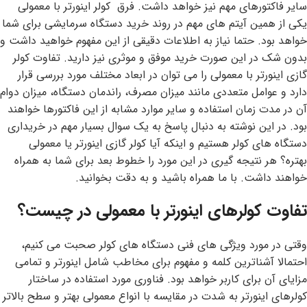
سایر فاکتورهای مهم نیز خواهد داشت. فرق کولر اینورتر با معمولی
یکی از همین آیتم های مهم در روند خرید دستگاه سرمایشی برای شما
خواهد بود. حتما نیاز به اطلاعات دقیقی از این مفهوم خواهید داشت و
بدون شک در این صورت خرید موفق و موثری نیز دارید. تفاوت کولر
گازی اینورتر با معمولی را می توان در ابعاد مختلف مورد بررسی قرار
دارد و عوامل متعددی مانند میزان مصرف، راندمان دستگاه، میزان دوام
آن در مدت زمان استفاده و سایر موارد مشابه از این فاکتورها خواهند
بود. در این نوشته به دنبال پاسخ به یک سوال بسیار مهم در خریداری
دستگاه های کولر هستیم و اینکه آیا کولر گازی اینورتر یا معمولی
بهتره؟ هر نتیجه گیری در این مورد را خطوط بعد برای شما به همراه
خواهند داشت. با ما همراه باشید و به دقت بخوانید.
تفاوت کولرهای اینورتر با معمولی در چیست؟
وقتی در مورد ویژگی های فنی دستگاه های کولر صحبت می کنیم،
احتمالا آشناترین کلمه و مفهوم برای مخاطب شامل اینورتر و تمامی
مزایای آن برای کاربر خواهد بود. فناوری مورد استفاده در ساختار
کولرهای اینورتر به شدت در مقایسه با انواع معمولی بهتر و سطح بالاتر