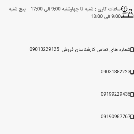
ساعات کاری : شنبه تا چهارشنبه 9:00 الی 17:00 -
پنج شنبه
9:00 الی 13:00
شماره های تماس کارشناسان فروش: 09013229125
09031882223
09199229436
09190987767