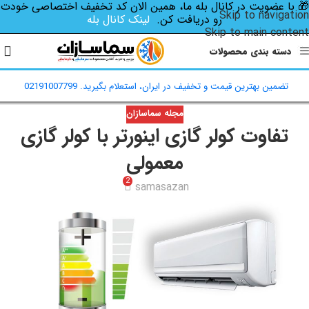
🎁 با عضویت در کانال بله ما، همین الان کد تخفیف اختصاصی‌ خودت
Skip to navigation
رو دریافت کن.
لینک کانال بله
Skip to main content
دسته بندی محصولات
تضمین بهترین قیمت و تخفیف در ایران، استعلام بگیرید. 02191007799
مجله سماسازان
تفاوت کولر گازی اینورتر با کولر گازی
معمولی
2
samasazan