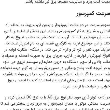
دست لذت ببرد و مدیریت مصرف برق نیز داشته باشد.
سرعت کمپرسور
مفهوم سرعت در دو حالت اینورتردار و بدون آن، مربوط به لحظه راه
اندازی و شروع به کار کمپرسور می باشد. این بخش از کولرهای گازی
به عنوان مهمترین قسمت آن، باید تحت شرایط خاص شروع به کار
کنند و این موضوع لازمه به کارگیری قطعه ای به نام اینورتر است که
فرآیند مورد نظر را نرم تر و آرام تر می کند. در هنگام استارت اولیه در
انواع اینورتردار کولرهای گازی، جریان برق به صورت آهسته و همراه با
دقت بالایی از سوی دستگاه به درون مدارهای سیستم تزریق می شود
و در نتیجه افت ولتاژ چندانی در مسیر برق رسانی به کولر دیده نخواهد
شد. خصوصا اگر شما با شبکه سیم کشی آسیب پذیری مواجه باشید،
بهتر است حتما از مدل های اینورتردار استفاده کنید تا احتمال بروز
خرابی و حوادث را از بین ببرید.
در ادامه کولر گازی مورد نظر نوع برق AC را به نوع DC تبدیل کرده و
سرعت عملکرد موتور یا همان کمپرسور را به مرور زمان بیشتر می کند تا
به یک حد استاندارد برسد. این روند دقیقا برای کولرهای معمولی در