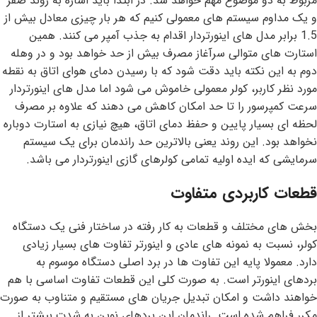
مربوط به دو موضوع مهم خواهد شد. در ابتدا باید اشاره به روند صفر
و یک مداوم سیستم های معمولی کنیم که هر بار چیزی معادل بیش از
1.5 برابر مدل های اینورتردار اقدام به جذب آمپر می کنند. همین
استارت های متوالی سرآغاز مصرف بیش از حد خواهد بود و در وهله
دوم به این نکته باید دقت شود که با رسیدن دمای هوای اتاق به نقطه
مورد نظر کاربر، کولر معمولی خاموش می شود اما مدل های اینورتردار
سرعت کمپرسور را تا حد امکان کاهش می دهند که علاوه بر مصرف
لحظه ای بسیار پایین و حفظ دمای اتاق، هیچ نیازی به استارت دوباره
نخواهد بود. این روند یعنی بالاترین حد راندمان برای یک سیستم
سرمایشی که ایده اولیه تمامی کولرهای گازی اینورتردار می باشد.
قطعات کاربردی متفاوت
بخش های مختلف و قطعات به کار رفته در ساختار فنی یک دستگاه
کولر، نسبت به نمونه های عادی و اینورتر تفاوت های بسیار زیادی
دارد. معمولا پایه این تفاوت ها در برد اصلی دستگاه موسوم به
بردهای اینورتر است. به صورت کلی این قطعات تفاوت اساسی با هم
خواهند داشت و امکان تبدیل جریان های مستقیم و متناوب به صورت
مکرر فراهم شده است. راندمان این بردهای نوین به شدت بیشتر از