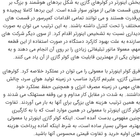
بخش اینورتر در کولرهای گازی به شکل بردهای هوشمند و بزرگ بر
روی قسمت هایی از موتور سوار شده است. این بردها کاملا پیچیده و
پرقدرت هستند و می توانند تمامی اقدامات کمپرسور در قسمت های
مختلف را تحت کنترل داشته باشند. به این ترتیب می توان به صورت
دیداری نسبت به تشخیص اینورتر اقدام کرد. از سوی دیگر شرکت های
سازنده به علت بهبود کارکرد دستگاه در صورت استفاده از این قطعه
مهم، معمولا مانور تبلیغاتی زیادی را بر روی آن انجام می دهند و به
عنوان یکی از مهمترین قابلیت های کولر گازی از آن یاد می کنند.
فرق کولر اینورتر با معمولی را می توان در عملکرد خلاصه کرد. کولرهای
سنتی گازی، علیرغم کارکرد مناسب در زمینه تولید هوای سرد، چالش
های مهمی در زمینه مصرف انرژی و همچنین حفظ عملکرد خود
داشتند. به شدت در مقابل کار مداوم و بی وقفه مستهلک می شدند و
به همین ترتیب هزینه های بزرگی برای آنها به بار می آوردند. تفاوت
کولر گازی اینورتر با معمولی در همین موارد است که با به کارگیری
چنین مفهومی بدست آمده است. اینکه کولر گازی اینورتر یا معمولی
بهتره، سوالی بسیار ساده است، به شرط اینکه آماده پرداخت هزینه
های اولیه خرید و تفاوت قیمتی محسوس آنها باشید.